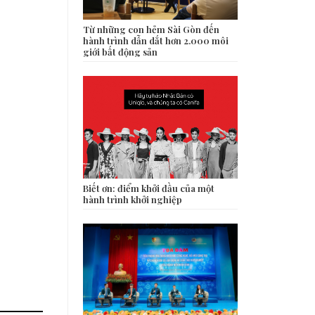
Từ những con hẻm Sài Gòn đến
hành trình dẫn dắt hơn 2.000 môi
giới bất động sản
Biết ơn: điểm khởi đầu của một
hành trình khởi nghiệp