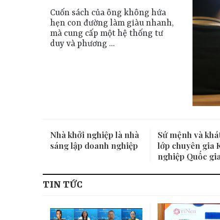
Cuốn sách của ông không hứa
hẹn con đường làm giàu nhanh,
mà cung cấp một hệ thống tư
duy và phương ...
Nhà khởi nghiệp là nhà
Sứ mệnh và khá
sáng lập doanh nghiệp
lớp chuyên gia 
nghiệp Quốc gi
TIN TỨC