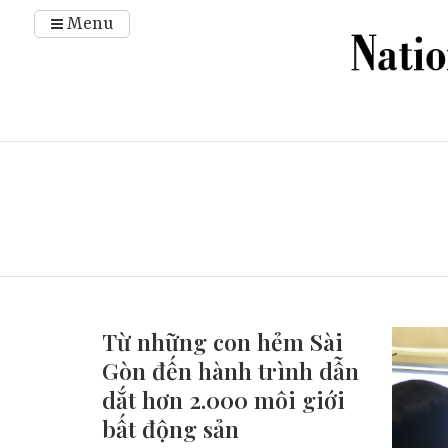
Menu
Từ những con hẻm Sài
Gòn đến hành trình dẫn
dắt hơn 2.000 môi giới
bất động sản