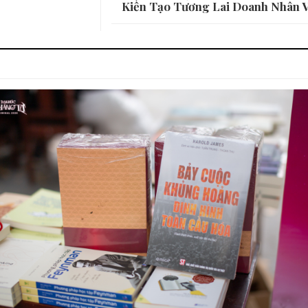
Kiến Tạo Tương Lai Doanh Nhân V