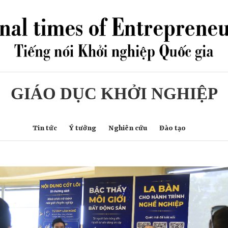
GIÁO DỤC KHỞI NGHIỆP
Tin tức
Ý tưởng
Nghiên cứu
Đào tạo