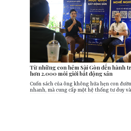
Từ những con hẻm Sài Gòn đến hành tr
hơn 2.000 môi giới bất động sản
Cuốn sách của ông không hứa hẹn con đườn
nhanh, mà cung cấp một hệ thống tư duy và 