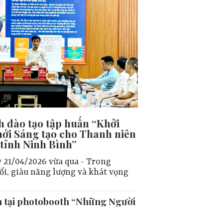
 đào tạo tập huấn “Khởi
ới Sáng tạo cho Thanh niên
 tỉnh Ninh Bình”
 21/04/2026 vừa qua - Trong
ổi, giàu năng lượng và khát vọng
n tại photobooth “Những Người
”