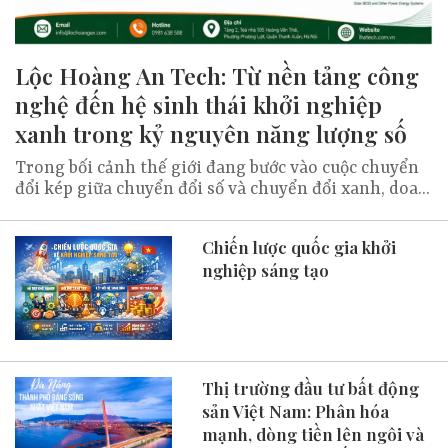
Lộc Hoàng An Tech: Từ nền tảng công
nghệ đến hệ sinh thái khởi nghiệp
xanh trong kỷ nguyên năng lượng số
Trong bối cảnh thế giới đang bước vào cuộc chuyển
đổi kép giữa chuyển đổi số và chuyển đổi xanh, doa...
Chiến lược quốc gia khởi
nghiệp sáng tạo
Thị trường đầu tư bất động
sản Việt Nam: Phân hóa
mạnh, dòng tiền lên ngôi và