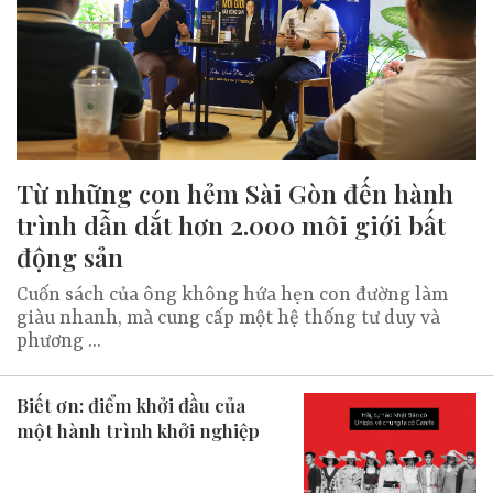
Từ những con hẻm Sài Gòn đến hành
trình dẫn dắt hơn 2.000 môi giới bất
động sản
Cuốn sách của ông không hứa hẹn con đường làm
giàu nhanh, mà cung cấp một hệ thống tư duy và
phương ...
Biết ơn: điểm khởi đầu của
một hành trình khởi nghiệp