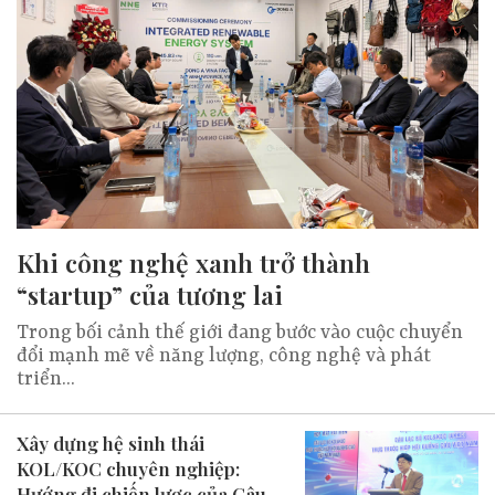
Khi công nghệ xanh trở thành
“startup” của tương lai
Trong bối cảnh thế giới đang bước vào cuộc chuyển
đổi mạnh mẽ về năng lượng, công nghệ và phát
triển...
Xây dựng hệ sinh thái
KOL/KOC chuyên nghiệp:
Hướng đi chiến lược của Câu