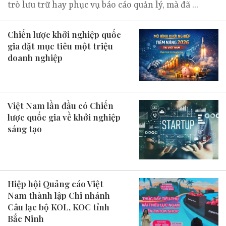
trò lưu trữ hay phục vụ báo cáo quản lý, mà đã ...
Chiến lược khởi nghiệp quốc
gia đặt mục tiêu một triệu
doanh nghiệp
Việt Nam lần đầu có Chiến
lược quốc gia về khởi nghiệp
sáng tạo
Hiệp hội Quảng cáo Việt
Nam thành lập Chi nhánh
Câu lạc bộ KOL, KOC tỉnh
Bắc Ninh