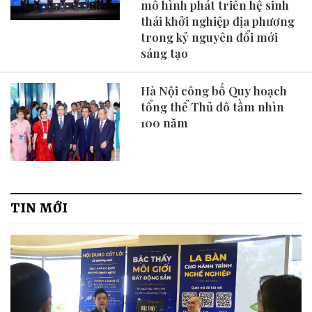
mô hình phát triển hệ sinh
thái khởi nghiệp địa phương
trong kỷ nguyên đổi mới
sáng tạo
Hà Nội công bố Quy hoạch
tổng thể Thủ đô tầm nhìn
100 năm
TIN MỚI