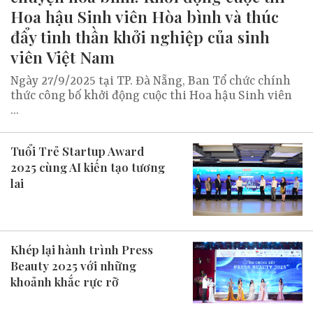
Hoa hậu Sinh viên Hòa bình và thúc
đẩy tinh thần khởi nghiệp của sinh
viên Việt Nam
Ngày 27/9/2025 tại TP. Đà Nẵng, Ban Tổ chức chính
thức công bố khởi động cuộc thi Hoa hậu Sinh viên
...
Tuổi Trẻ Startup Award
2025 cùng AI kiến tạo tương
lai
Khép lại hành trình Press
Beauty 2025 với những
khoảnh khắc rực rỡ