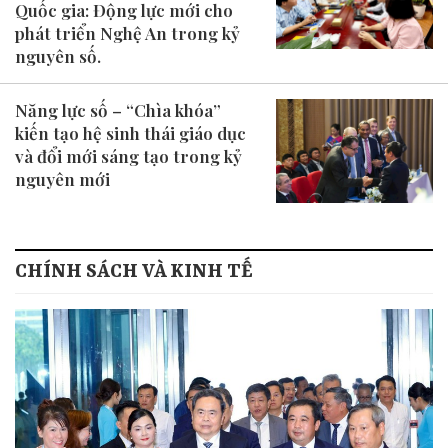
Quốc gia: Động lực mới cho
phát triển Nghệ An trong kỷ
nguyên số.
Năng lực số – “Chìa khóa”
kiến tạo hệ sinh thái giáo dục
và đổi mới sáng tạo trong kỷ
nguyên mới
CHÍNH SÁCH VÀ KINH TẾ