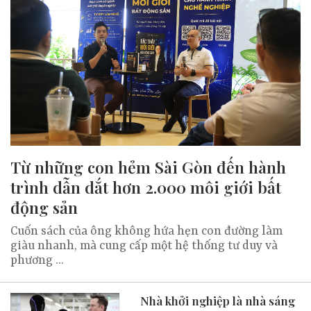
Từ những con hẻm Sài Gòn đến hành
trình dẫn dắt hơn 2.000 môi giới bất
động sản
Cuốn sách của ông không hứa hẹn con đường làm
giàu nhanh, mà cung cấp một hệ thống tư duy và
phương ...
Nhà khởi nghiệp là nhà sáng