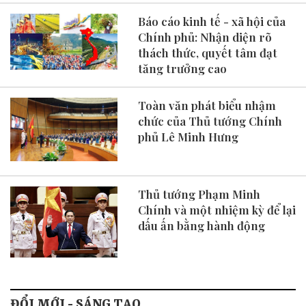
Báo cáo kinh tế - xã hội của
Chính phủ: Nhận diện rõ
thách thức, quyết tâm đạt
tăng trưởng cao
Toàn văn phát biểu nhậm
chức của Thủ tướng Chính
phủ Lê Minh Hưng
Thủ tướng Phạm Minh
Chính và một nhiệm kỳ để lại
dấu ấn bằng hành động
ĐỔI MỚI - SÁNG TẠO