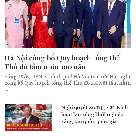
Hà Nội công bố Quy hoạch tổng thể
Thủ đô tầm nhìn 100 năm
Sáng 29/6, UBND thành phố Hà Nội tổ chức Hội nghị
công bố Quy hoạch tổng thể Thủ đô Hà Nội tầm nhìn
...
Nghị quyết 86/NQ-CP: Kích
hoạt làn sóng khởi nghiệp
sáng tạo quốc quốc gia