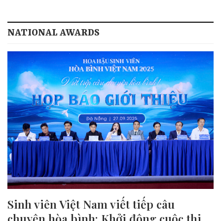
NATIONAL AWARDS
Sinh viên Việt Nam viết tiếp câu
chuyện hòa bình: Khởi động cuộc thi