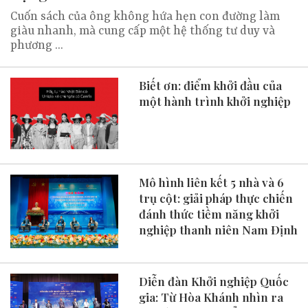
Cuốn sách của ông không hứa hẹn con đường làm
giàu nhanh, mà cung cấp một hệ thống tư duy và
phương ...
Biết ơn: điểm khởi đầu của
một hành trình khởi nghiệp
Mô hình liên kết 5 nhà và 6
trụ cột: giải pháp thực chiến
đánh thức tiềm năng khởi
nghiệp thanh niên Nam Định
Diễn đàn Khởi nghiệp Quốc
gia: Từ Hòa Khánh nhìn ra