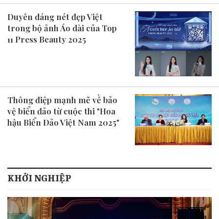
Duyên dáng nét đẹp Việt
trong bộ ảnh Áo dài của Top
11 Press Beauty 2025
Thông điệp mạnh mẽ về bảo
vệ biển đảo từ cuộc thi "Hoa
hậu Biển Đảo Việt Nam 2025"
KHỞI NGHIỆP