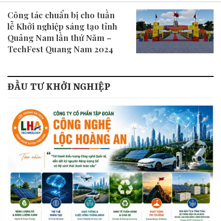
Công tác chuẩn bị cho tuần
lễ Khởi nghiệp sáng tạo tỉnh
Quảng Nam lần thứ Năm –
TechFest Quang Nam 2024
ĐẦU TƯ KHỞI NGHIỆP