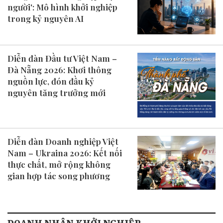
người': Mô hình khởi nghiệp
trong kỷ nguyên AI
Diễn đàn Đầu tư Việt Nam –
Đà Nẵng 2026: Khơi thông
nguồn lực, đón đầu kỷ
nguyên tăng trưởng mới
Diễn đàn Doanh nghiệp Việt
Nam – Ukraina 2026: Kết nối
thực chất, mở rộng không
gian hợp tác song phương