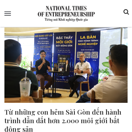
Menu
Từ những con hẻm Sài Gòn đến hành
trình dẫn dắt hơn 2.000 môi giới bất
động sản