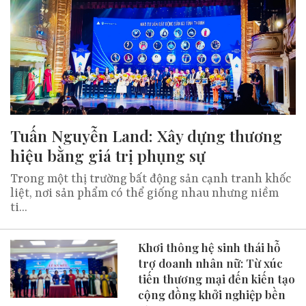
Tuấn Nguyễn Land: Xây dựng thương
hiệu bằng giá trị phụng sự
Trong một thị trường bất động sản cạnh tranh khốc
liệt, nơi sản phẩm có thể giống nhau nhưng niềm
ti...
Khơi thông hệ sinh thái hỗ
trợ doanh nhân nữ: Từ xúc
tiến thương mại đến kiến tạo
cộng đồng khởi nghiệp bền