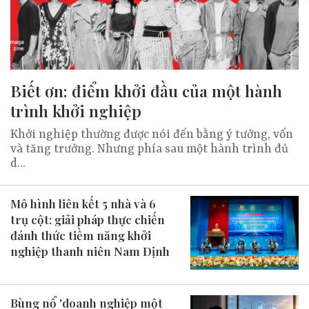
Biết ơn: điểm khởi đầu của một hành
trình khởi nghiệp
Khởi nghiệp thường được nói đến bằng ý tưởng, vốn
và tăng trưởng. Nhưng phía sau một hành trình đủ
d...
Mô hình liên kết 5 nhà và 6
trụ cột: giải pháp thực chiến
đánh thức tiềm năng khởi
nghiệp thanh niên Nam Định
Bùng nổ 'doanh nghiệp một