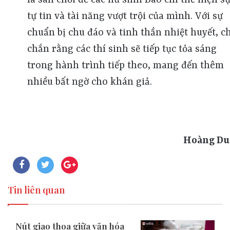
tự tin và tài năng vượt trội của mình. Với sự
chuẩn bị chu đáo và tinh thần nhiệt huyết, c
chắn rằng các thí sinh sẽ tiếp tục tỏa sáng
trong hành trình tiếp theo, mang đến thêm
nhiều bất ngờ cho khán giả.
Hoàng Du
Tin liên quan
Nút giao thoa giữa văn hóa