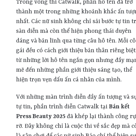
Trong vòng thi Catwalk, phần hô tên đã trở
thành một trong những khoảnh khắc ấn tượ
nhất. Các nữ sinh không chỉ sải bước tự tin t
sàn diễn mà còn thể hiện phong thái duyên
dáng và bản lĩnh qua từng câu hô tên. Mỗi cô
gái đều có cách giới thiệu bản thân riêng biệt
từ những lời hô tên ngắn gọn nhưng đầy mạ
mẽ đến những phần giới thiệu sáng tạo, thể
hiện trọn vẹn dấu ấn cá nhân của mình.
Với những màn trình diễn đầy ấn tượng và s
tự tin, phần trình diễn Catwalk tại
Bán kết
Press Beauty 2025
đã khép lại thành công rự
rỡ. Đây không chỉ là cuộc thi về sắc đẹp mà c
là sân chơi để các nữ sinh Báo chí thể hiện s