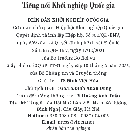
DIỄN ĐÀN KHỞI NGHIỆP QUỐC GIA
Cơ quan chủ quản: Hiệp hội Khởi nghiệp Quốc gia
Quyết định thành lập Hiệp hội Số 702/QĐ-BNV,
ngày 6/6/2021 và Quyết định phê duyệt Điều lệ
Số 1263/QĐ-BNV, ngày 17/12/2021
của Bộ trưởng Bộ Nội vụ
Giấy phép số 37/GP-TTĐT ngày cấp 18 tháng 2 năm 2025,
của Bộ Thông tin và Truyền thông
Chủ tịch:
TS.Đinh Việt Hòa
Chủ tịch HĐBT:
GS.TS.Đinh Xuân Dũng
Giám đốc Cổng thông tin:
TS.Hoàng Anh Tuấn
Địa chỉ:
Tầng 8, tòa Hội Nhà báo Việt Nam, 68 Dương
Đình Nghệ, Cầu Giấy, Hà Nội
Hotline:
0338 008 008 - 0987 004 005
Email:
press@vinen.net
Phiên bản thử nghiệm