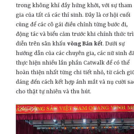
trong không khí đầy hứng khởi, với sự tham
gia của tất cả các thí sinh. Đây là cơ hội cuối
cùng để các cô gái điều chỉnh từng bước đi,
động tác và biểu cảm trước khi chính thức tr
diễn trên sân khấu
vòng Bán kết
. Dưới sự
hướng dẫn của các chuyên gia, các nữ sinh đ
thực hiện nhiều lần phần Catwalk để có thể
hoàn thiện nhất từng chi tiết nhỏ, từ cách gi
dáng đến cách kết hợp ánh mắt và nụ cười sa
cho thật tự nhiên và thu hút.