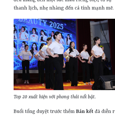
thanh lịch, nhẹ nhàng đến cá tính mạnh mẽ.
Top 20 xuất hiện với phong thái nổi bật.
Buổi tổng duyệt trước thềm
Bán kết
đã diễn r