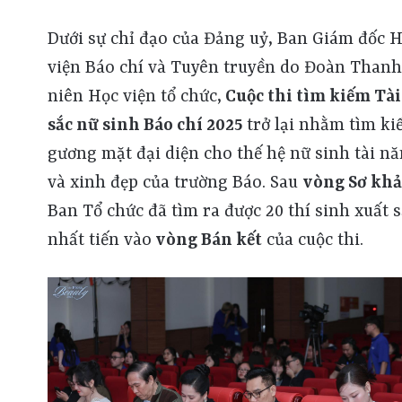
Dưới sự chỉ đạo của Đảng uỷ, Ban Giám đốc 
viện Báo chí và Tuyên truyền do Đoàn Thanh
niên Học viện tổ chức,
Cuộc thi tìm kiếm Tài
sắc nữ sinh Báo chí 2025
trở lại nhằm tìm ki
gương mặt đại diện cho thế hệ nữ sinh tài n
và xinh đẹp của trường Báo. Sau
vòng Sơ kh
Ban Tổ chức đã tìm ra được 20 thí sinh xuất 
nhất tiến vào
vòng Bán kết
của cuộc thi.