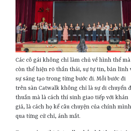
Các cô gái không chỉ làm chủ về hình thể mà
còn thể hiện rõ thần thái, sự tự tin, bản lĩnh 
sự sáng tạo trong từng bước đi. Mỗi bước đi
trên sàn Catwalk không chỉ là sự di chuyển 
thuần mà là cách thí sinh giao tiếp với khán
giả, là cách họ kể câu chuyện của chính mìn
qua từng cử chỉ, ánh mắt.