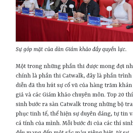
Sự góp mặt của dàn Giám khảo đầy quyền lực.
Một trong những phần thi được mong đợi nh
chính là phần thi Catwalk, đây là phần trình
diễn đã thu hút sự cổ vũ của hàng trăm khán
giả và các Giám khảo chuyên môn. Top 20 thí
sinh bước ra sàn Catwalk trong những bộ tr
phục tinh tế, thể hiện sự duyên dáng, tự tin v
cá tính của mình. Mỗi bước đi của các thí sin
đều mang đến một sắc màu riêng biệt, từ sự