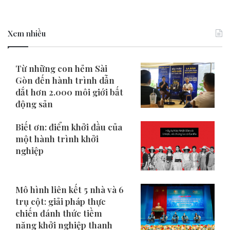
Xem nhiều
Từ những con hẻm Sài
Gòn đến hành trình dẫn
dắt hơn 2.000 môi giới bất
động sản
Biết ơn: điểm khởi đầu của
một hành trình khởi
nghiệp
Mô hình liên kết 5 nhà và 6
trụ cột: giải pháp thực
chiến đánh thức tiềm
năng khởi nghiệp thanh