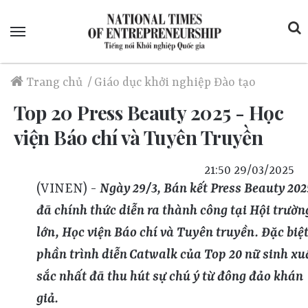
Menu
Trang chủ
/
Giáo dục khởi nghiệp
Đào tạo
Top 20 Press Beauty 2025 - Học
viện Báo chí và Tuyên Truyền
21:50 29/03/2025
(VINEN) -
Ngày 29/3, Bán kết Press Beauty 202
đã chính thức diễn ra thành công tại Hội trườn
lớn, Học viện Báo chí và Tuyên truyền. Đặc biệt
phần trình diễn Catwalk của Top 20 nữ sinh xu
sắc nhất đã thu hút sự chú ý từ đông đảo khán
giả.