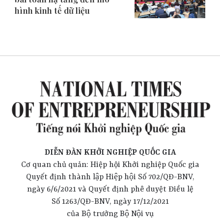
hình kinh tế dữ liệu
DIỄN ĐÀN KHỞI NGHIỆP QUỐC GIA
Cơ quan chủ quản: Hiệp hội Khởi nghiệp Quốc gia
Quyết định thành lập Hiệp hội Số 702/QĐ-BNV,
ngày 6/6/2021 và Quyết định phê duyệt Điều lệ
Số 1263/QĐ-BNV, ngày 17/12/2021
của Bộ trưởng Bộ Nội vụ