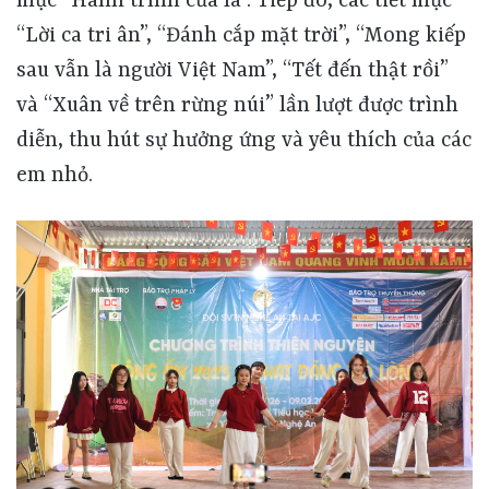
mục “Hành trình của lá”. Tiếp đó, các tiết mục
“Lời ca tri ân”, “Đánh cắp mặt trời”, “Mong kiếp
sau vẫn là người Việt Nam”, “Tết đến thật rồi”
và “Xuân về trên rừng núi” lần lượt được trình
diễn, thu hút sự hưởng ứng và yêu thích của các
em nhỏ.