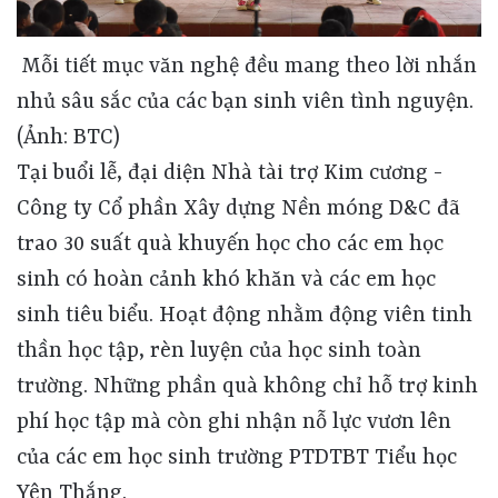
Mỗi tiết mục văn nghệ đều mang theo lời nhắn
nhủ sâu sắc của các bạn sinh viên tình nguyện.
(Ảnh: BTC)
Tại buổi lễ, đại diện Nhà tài trợ Kim cương -
Công ty Cổ phần Xây dựng Nền móng D&C đã
trao 30 suất quà khuyến học cho các em học
sinh có hoàn cảnh khó khăn và các em học
sinh tiêu biểu. Hoạt động nhằm động viên tinh
thần học tập, rèn luyện của học sinh toàn
trường. Những phần quà không chỉ hỗ trợ kinh
phí học tập mà còn ghi nhận nỗ lực vươn lên
của các em học sinh trường PTDTBT Tiểu học
Yên Thắng.