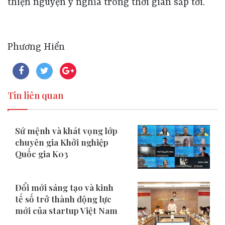
thiện nguyện ý nghĩa trong thời gian sắp tới.
Phương Hiển
Tin liên quan
Sứ mệnh và khát vọng lớp
chuyên gia Khởi nghiệp
Quốc gia K03
Đổi mới sáng tạo và kinh
tế số trở thành động lực
mới của startup Việt Nam