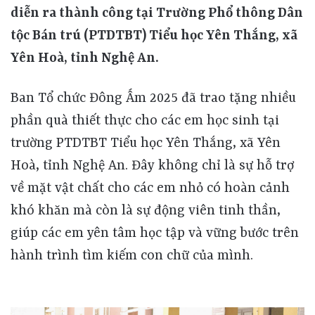
diễn ra thành công tại Trường Phổ thông Dân
tộc Bán trú (PTDTBT) Tiểu học Yên Thắng, xã
Yên Hoà, tỉnh Nghệ An.
Ban Tổ chức Đông Ấm 2025 đã trao tặng nhiều
phần quà thiết thực cho các em học sinh tại
trường PTDTBT Tiểu học Yên Thắng, xã Yên
Hoà, tỉnh Nghệ An. Đây không chỉ là sự hỗ trợ
về mặt vật chất cho các em nhỏ có hoàn cảnh
khó khăn mà còn là sự động viên tinh thần,
giúp các em yên tâm học tập và vững bước trên
hành trình tìm kiếm con chữ của mình.