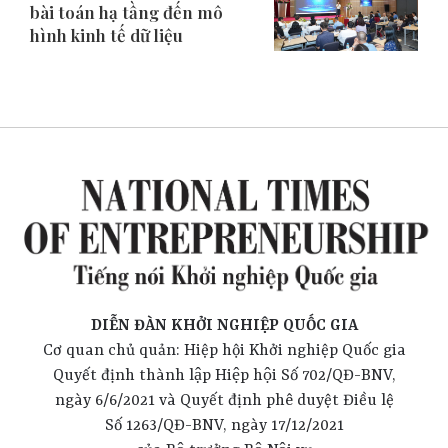
bài toán hạ tầng đến mô
hình kinh tế dữ liệu
DIỄN ĐÀN KHỞI NGHIỆP QUỐC GIA
Cơ quan chủ quản: Hiệp hội Khởi nghiệp Quốc gia
Quyết định thành lập Hiệp hội Số 702/QĐ-BNV,
ngày 6/6/2021 và Quyết định phê duyệt Điều lệ
Số 1263/QĐ-BNV, ngày 17/12/2021