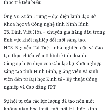
thức trẻ tiêu biểu:
Ông Vũ Xuân Trung – đại diện lãnh đạo Sở
Khoa học và Công nghệ tỉnh Ninh Bình.
TS. Đinh Việt Hòa – chuyên gia hàng đầu trong
lĩnh vực khởi nghiệp đổi mới sáng tạo.
NCS. Nguyễn Tài Tuệ – nhà nghiên cứu và đào
tạo thực chiến về mô hình kinh doanh.
Cùng sự hiện diện của Câu lạc bộ Khởi nghiệp
sáng tạo tỉnh Ninh Bình, giảng viên và sinh
viên đến từ Đại học Kinh tế - Kỹ thuật Công
nghiệp và Cao đẳng FPT.
Sự hội tụ của các lực lượng đã tạo nên một
không gian học thuật mở, nơi tri thức, kinh