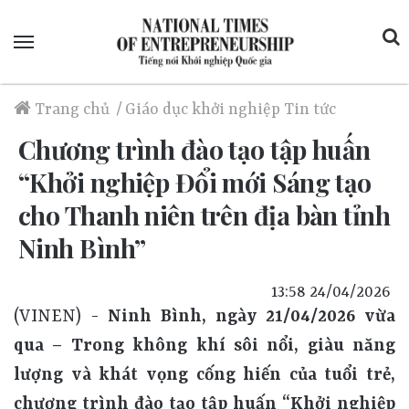
Menu
Trang chủ
/
Giáo dục khởi nghiệp
Tin tức
Chương trình đào tạo tập huấn
“Khởi nghiệp Đổi mới Sáng tạo
cho Thanh niên trên địa bàn tỉnh
Ninh Bình”
13:58 24/04/2026
(VINEN) -
Ninh Bình, ngày 21/04/2026 vừa
qua – Trong không khí sôi nổi, giàu năng
lượng và khát vọng cống hiến của tuổi trẻ,
chương trình đào tạo tập huấn “Khởi nghiệp