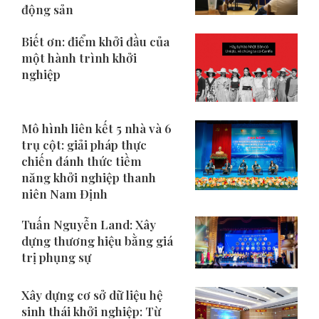
động sản
Biết ơn: điểm khởi đầu của
một hành trình khởi
nghiệp
Mô hình liên kết 5 nhà và 6
trụ cột: giải pháp thực
chiến đánh thức tiềm
năng khởi nghiệp thanh
niên Nam Định
Tuấn Nguyễn Land: Xây
dựng thương hiệu bằng giá
trị phụng sự
Xây dựng cơ sở dữ liệu hệ
sinh thái khởi nghiệp: Từ