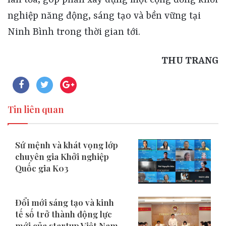
lan tỏa, góp phần xây dựng một cộng đồng khởi
nghiệp năng động, sáng tạo và bền vững tại
Ninh Bình trong thời gian tới.
THU TRANG
Tin liên quan
Sứ mệnh và khát vọng lớp
chuyên gia Khởi nghiệp
Quốc gia K03
Đổi mới sáng tạo và kinh
tế số trở thành động lực
mới của startup Việt Nam