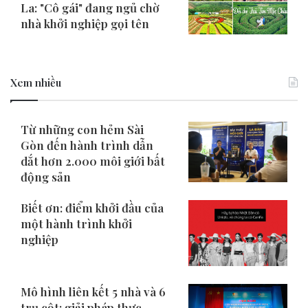
La: "Cô gái" đang ngủ chờ
nhà khởi nghiệp gọi tên
Xem nhiều
Từ những con hẻm Sài
Gòn đến hành trình dẫn
dắt hơn 2.000 môi giới bất
động sản
Biết ơn: điểm khởi đầu của
một hành trình khởi
nghiệp
Mô hình liên kết 5 nhà và 6
trụ cột: giải pháp thực