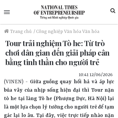
Menu
Trang chủ
/
Công nghiệp Văn hóa
Văn hóa
Tour trải nghiệm Tò he: Từ trò
chơi dân gian đến giải pháp cân
bằng tinh thần cho người trẻ
10:41 12/06/2026
(VINEN) -
Giữa guồng quay hối hả và áp lực
bủa vây của nhịp sống hiện đại thì Tour nặn
tò he tại làng Tò he (Phượng Dực, Hà Nội) lại
là một lựa chọn lý tưởng cho người trẻ để tạm
gác lại lo âu. Tại đây, việc trực tiếp nhào nặn