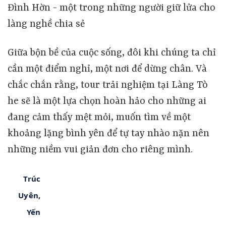
Giữa bộn bề của cuộc sống, đôi khi chúng ta chỉ
cần một điểm nghỉ, một nơi để dừng chân. Và
chắc chắn rằng, tour trải nghiệm tại Làng Tò
he sẽ là một lựa chọn hoàn hảo cho những ai
đang cảm thấy mệt mỏi, muốn tìm về một
khoảng lặng bình yên để tự tay nhào nặn nên
những niềm vui giản đơn cho riêng mình.
Trúc                                                                                    
Uyên,                                                                                    
Yến                                                                                    