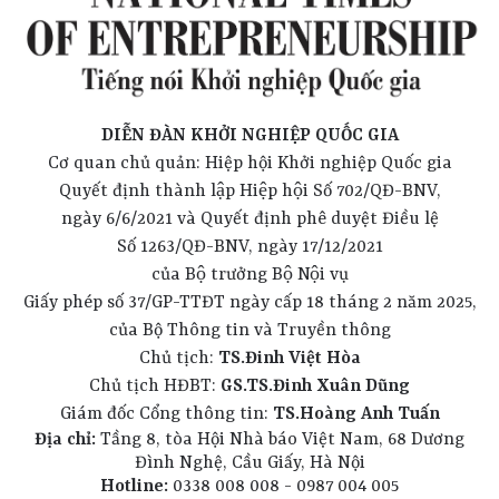
DIỄN ĐÀN KHỞI NGHIỆP QUỐC GIA
Cơ quan chủ quản: Hiệp hội Khởi nghiệp Quốc gia
Quyết định thành lập Hiệp hội Số 702/QĐ-BNV,
ngày 6/6/2021 và Quyết định phê duyệt Điều lệ
Số 1263/QĐ-BNV, ngày 17/12/2021
của Bộ trưởng Bộ Nội vụ
Giấy phép số 37/GP-TTĐT ngày cấp 18 tháng 2 năm 2025,
của Bộ Thông tin và Truyền thông
Chủ tịch:
TS.Đinh Việt Hòa
Chủ tịch HĐBT:
GS.TS.Đinh Xuân Dũng
Giám đốc Cổng thông tin:
TS.Hoàng Anh Tuấn
Địa chỉ:
Tầng 8, tòa Hội Nhà báo Việt Nam, 68 Dương
Đình Nghệ, Cầu Giấy, Hà Nội
Hotline:
0338 008 008 - 0987 004 005