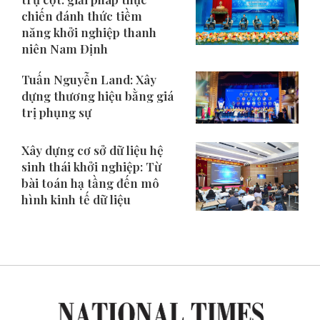
chiến đánh thức tiềm
năng khởi nghiệp thanh
niên Nam Định
Tuấn Nguyễn Land: Xây
dựng thương hiệu bằng giá
trị phụng sự
Xây dựng cơ sở dữ liệu hệ
sinh thái khởi nghiệp: Từ
bài toán hạ tầng đến mô
hình kinh tế dữ liệu