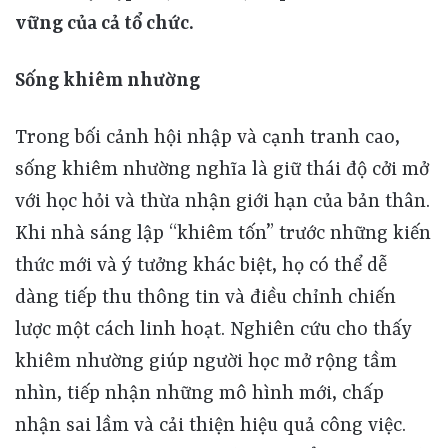
Sống khiêm nhường
Trong bối cảnh hội nhập và cạnh tranh cao, sống khiêm nhường nghĩa là giữ thái độ cởi mở với học hỏi và thừa nhận giới hạn của bản thân. Khi nhà sáng lập “khiêm tốn” trước những kiến thức mới và ý tưởng khác biệt, họ có thể dễ dàng tiếp thu thông tin và điều chỉnh chiến lược một cách linh hoạt. Nghiên cứu cho thấy khiêm nhường giúp người học mở rộng tầm nhìn, tiếp nhận những mô hình mới, chấp nhận sai lầm và cải thiện hiệu quả công việc. Trong khởi nghiệp, đây là cơ sở để xây dựng các sản phẩm chất xám cao: những tính năng mới, côn