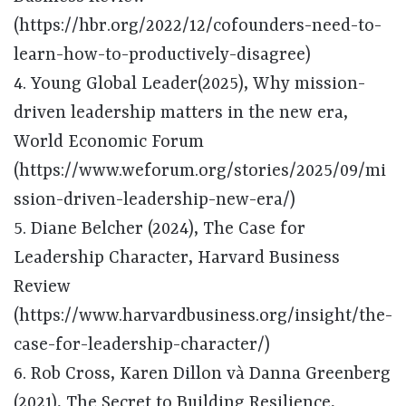
(https://hbr.org/2022/12/cofounders-need-to-
learn-how-to-productively-disagree)
4. Young Global Leader(2025), Why mission-
driven leadership matters in the new era,
World Economic Forum
(https://www.weforum.org/stories/2025/09/mi
ssion-driven-leadership-new-era/)
5. Diane Belcher (2024), The Case for
Leadership Character, Harvard Business
Review
(https://www.harvardbusiness.org/insight/the-
case-for-leadership-character/)
6. Rob Cross, Karen Dillon và Danna Greenberg
(2021), The Secret to Building Resilience,