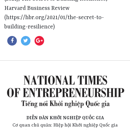
Harvard Business Review
(https://hbr.org/2021/01/the-secret-to-
building-resilience)
DIỄN ĐÀN KHỞI NGHIỆP QUỐC GIA
Cơ quan chủ quản: Hiệp hội Khởi nghiệp Quốc gia