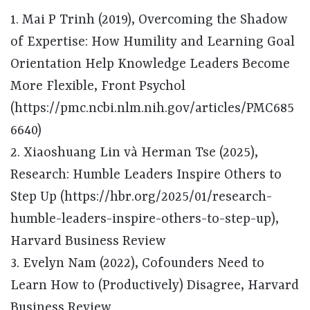
1. Mai P Trinh (2019), Overcoming the Shadow
of Expertise: How Humility and Learning Goal
Orientation Help Knowledge Leaders Become
More Flexible, Front Psychol
(https://pmc.ncbi.nlm.nih.gov/articles/PMC685
6640)
2. Xiaoshuang Lin và Herman Tse (2025),
Research: Humble Leaders Inspire Others to
Step Up (https://hbr.org/2025/01/research-
humble-leaders-inspire-others-to-step-up),
Harvard Business Review
3. Evelyn Nam (2022), Cofounders Need to
Learn How to (Productively) Disagree, Harvard
Business Review