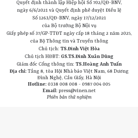
Quyết định thành lập Hiệp hội Số 702/QĐ-BNV,
ngày 6/6/2021 và Quyết định phê duyệt Điều lệ
Số 1263/QĐ-BNV, ngày 17/12/2021
của Bộ trưởng Bộ Nội vụ
Giấy phép số 37/GP-TTĐT ngày cấp 18 tháng 2 năm 2025,
của Bộ Thông tin và Truyền thông
Chủ tịch:
TS.Đinh Việt Hòa
Chủ tịch HĐBT:
GS.TS.Đinh Xuân Dũng
Giám đốc Cổng thông tin:
TS.Hoàng Anh Tuấn
Địa chỉ:
Tầng 8, tòa Hội Nhà báo Việt Nam, 68 Dương
Đình Nghệ, Cầu Giấy, Hà Nội
Hotline:
0338 008 008 - 0987 004 005
Email:
press@vinen.net
Phiên bản thử nghiệm