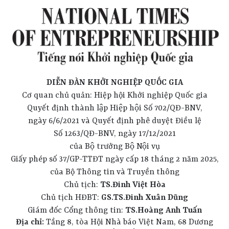
DIỄN ĐÀN KHỞI NGHIỆP QUỐC GIA
Cơ quan chủ quản: Hiệp hội Khởi nghiệp Quốc gia
Quyết định thành lập Hiệp hội Số 702/QĐ-BNV,
ngày 6/6/2021 và Quyết định phê duyệt Điều lệ
Số 1263/QĐ-BNV, ngày 17/12/2021
của Bộ trưởng Bộ Nội vụ
Giấy phép số 37/GP-TTĐT ngày cấp 18 tháng 2 năm 2025,
của Bộ Thông tin và Truyền thông
Chủ tịch:
TS.Đinh Việt Hòa
Chủ tịch HĐBT:
GS.TS.Đinh Xuân Dũng
Giám đốc Cổng thông tin:
TS.Hoàng Anh Tuấn
Địa chỉ:
Tầng 8, tòa Hội Nhà báo Việt Nam, 68 Dương