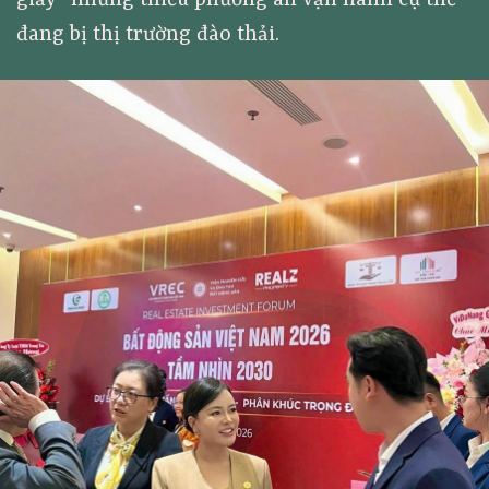
giấy” nhưng thiếu phương án vận hành cụ thể
đang bị thị trường đào thải.