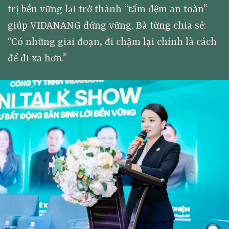
trị bền vững lại trở thành “tấm đệm an toàn”
giúp VIDANANG đứng vững. Bà từng chia sẻ:
“Có những giai đoạn, đi chậm lại chính là cách
để đi xa hơn.”