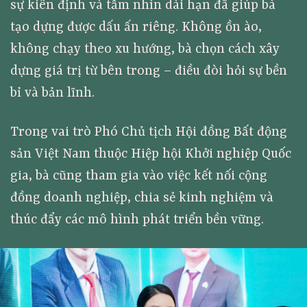
sự kiên định và tầm nhìn dài hạn đã giúp bà
tạo dựng được dấu ấn riêng. Không ồn ào,
không chạy theo xu hướng, bà chọn cách xây
dựng giá trị từ bên trong – điều đòi hỏi sự bền
bỉ và bản lĩnh.
Trong vai trò Phó Chủ tịch Hội đồng Bất động
sản Việt Nam thuộc Hiệp hội Khởi nghiệp Quốc
gia, bà cũng tham gia vào việc kết nối cộng
đồng doanh nghiệp, chia sẻ kinh nghiệm và
thúc đẩy các mô hình phát triển bền vững.