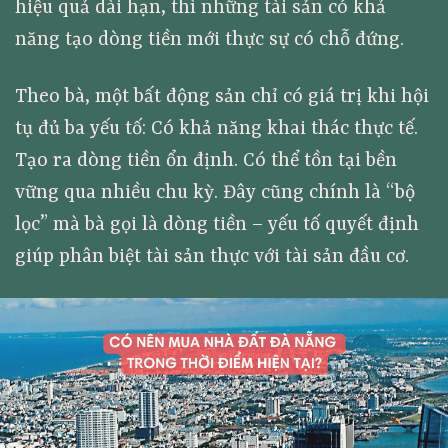
hiệu quả dài hạn, thì những tài sản có khả
năng tạo dòng tiền mới thực sự có chỗ đứng.
Theo bà, một bất động sản chỉ có giá trị khi hội
tụ đủ ba yếu tố: Có khả năng khai thác thực tế.
Tạo ra dòng tiền ổn định. Có thể tồn tại bền
vững qua nhiều chu kỳ. Đây cũng chính là “bộ
lọc” mà bà gọi là dòng tiền – yếu tố quyết định
giúp phân biệt tài sản thực với tài sản đầu cơ.