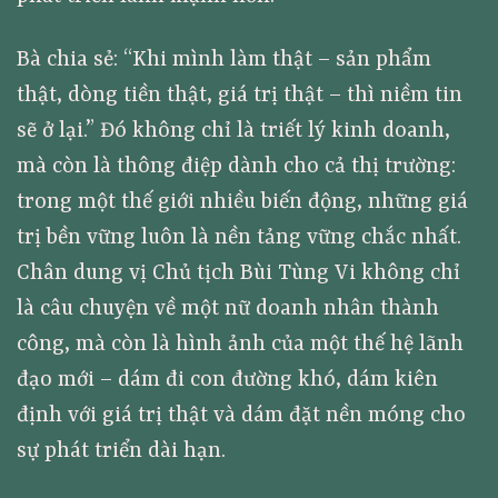
Bà chia sẻ: “Khi mình làm thật – sản phẩm thật, dòng tiền thật, giá trị thật – thì niềm tin sẽ ở lại.” Đó không chỉ là triết lý kinh doanh, mà còn là thông điệp dành cho cả thị trường: trong một thế giới nhiều biến động, những giá trị bền vững luôn là nền tảng vững chắc nhất. Chân dung vị Chủ tịch Bùi Tùng Vi không chỉ là câu chuyện về một nữ doanh nhân thành công, mà còn là hình ảnh của một thế hệ lãnh đạo mới – dám đi con đường khó, dám kiên định với giá trị thật và dám đặt nền móng cho sự phát triển