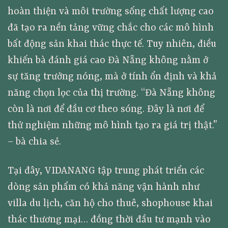
hoàn thiện và môi trường sống chất lượng cao
đã tạo ra nền tảng vững chắc cho các mô hình
bất động sản khai thác thực tế. Tuy nhiên, điều
khiến bà đánh giá cao Đà Nẵng không nằm ở
sự tăng trưởng nóng, mà ở tính ổn định và khả
năng chọn lọc của thị trường. “Đà Nẵng không
còn là nơi để đầu cơ theo sóng. Đây là nơi để
thử nghiệm những mô hình tạo ra giá trị thật.”
– bà chia sẻ.
Tại đây, VIDANANG tập trung phát triển các
dòng sản phẩm có khả năng vận hành như
villa du lịch, căn hộ cho thuê, shophouse khai
thác thương mại… đồng thời đầu tư mạnh vào