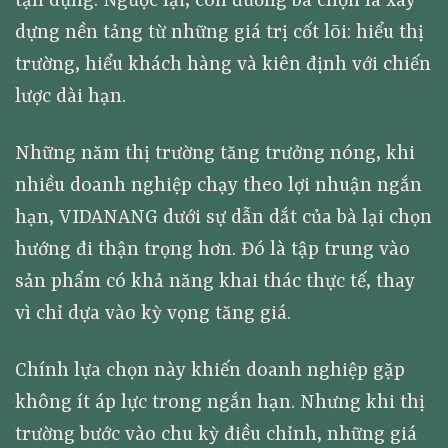
tận dụng. Ngược lại, con đường bà chọn là xây
dựng nền tảng từ những giá trị cốt lõi: hiểu thị
trường, hiểu khách hàng và kiên định với chiến
lược dài hạn.
Những năm thị trường tăng trưởng nóng, khi
nhiều doanh nghiệp chạy theo lợi nhuận ngắn
hạn, VIDANANG dưới sự dẫn dắt của bà lại chọn
hướng đi thận trọng hơn. Đó là tập trung vào
sản phẩm có khả năng khai thác thực tế, thay
vì chỉ dựa vào kỳ vọng tăng giá.
Chính lựa chọn này khiến doanh nghiệp gặp
không ít áp lực trong ngắn hạn. Nhưng khi thị
trường bước vào chu kỳ điều chỉnh, những giá