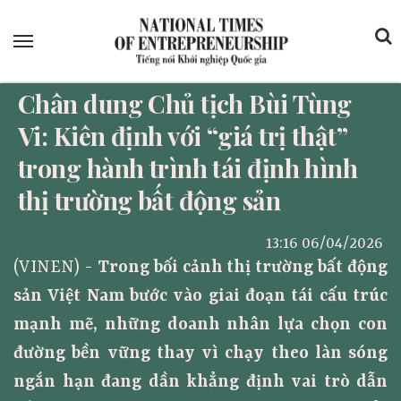
Menu
Chân dung Chủ tịch Bùi Tùng
Vi: Kiên định với “giá trị thật”
trong hành trình tái định hình
thị trường bất động sản
13:16 06/04/2026
(VINEN) -
Trong bối cảnh thị trường bất động
sản Việt Nam bước vào giai đoạn tái cấu trúc
mạnh mẽ, những doanh nhân lựa chọn con
đường bền vững thay vì chạy theo làn sóng
ngắn hạn đang dần khẳng định vai trò dẫn