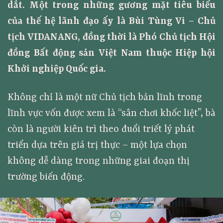
dắt. Một trong những gương mặt tiêu biểu
của thế hệ lãnh đạo ấy là Bùi Tùng Vi – Chủ
tịch VIDANANG, đồng thời là Phó Chủ tịch Hội
đồng Bất động sản Việt Nam thuộc Hiệp hội
Khởi nghiệp Quốc gia.
Không chỉ là một nữ Chủ tịch bản lĩnh trong
lĩnh vực vốn được xem là “sân chơi khốc liệt”, bà
còn là người kiên trì theo đuổi triết lý phát
triển dựa trên giá trị thực – một lựa chọn
không dễ dàng trong những giai đoạn thị
trường biến động.