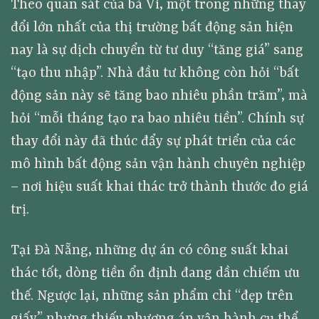
Theo quan sát của bà Vi, một trong những thay
đổi lớn nhất của thị trường bất động sản hiện
nay là sự dịch chuyển từ tư duy “tăng giá” sang
“tạo thu nhập”. Nhà đầu tư không còn hỏi “bất
động sản này sẽ tăng bao nhiêu phần trăm”, mà
hỏi “mỗi tháng tạo ra bao nhiêu tiền”. Chính sự
thay đổi này đã thúc đẩy sự phát triển của các
mô hình bất động sản vận hành chuyên nghiệp
– nơi hiệu suất khai thác trở thành thước đo giá
trị.
Tại Đà Nẵng, những dự án có công suất khai
thác tốt, dòng tiền ổn định đang dần chiếm ưu
thế. Ngược lại, những sản phẩm chỉ “đẹp trên