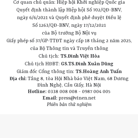
Cơ quan chủ quản: Hiệp hội Khởi nghiệp Quốc gia
Quyết định thành lập Hiệp hội Số 702/QĐ-BNV,
ngày 6/6/2021 và Quyết định phê duyệt Điều lệ
Số 1263/QĐ-BNV, ngày 17/12/2021
của Bộ trưởng Bộ Nội vụ
Giấy phép số 37/GP-TTĐT ngày cấp 18 tháng 2 năm 2025,
của Bộ Thông tin và Truyền thông
Chủ tịch:
TS.Đinh Việt Hòa
Chủ tịch HĐBT:
GS.TS.Đinh Xuân Dũng
Giám đốc Cổng thông tin:
TS.Hoàng Anh Tuấn
Địa chỉ:
Tầng 8, tòa Hội Nhà báo Việt Nam, 68 Dương
Đình Nghệ, Cầu Giấy, Hà Nội
Hotline:
0338 008 008 - 0987 004 005
Email:
press@vinen.net
Phiên bản thử nghiệm