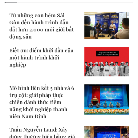
Từ những con hẻm Sài
Gòn đến hành trình dẫn
dắt hơn 2.000 môi giới bất
động sản
Biết ơn: điểm khởi đầu của
một hành trình khởi
nghiệp
Mô hình liên kết 5 nhà và 6
trụ cột: giải pháp thực
chiến đánh thức tiềm
năng khởi nghiệp thanh
niên Nam Định
Tuấn Nguyễn Land: Xây
dựng thương hiệu bằng giá