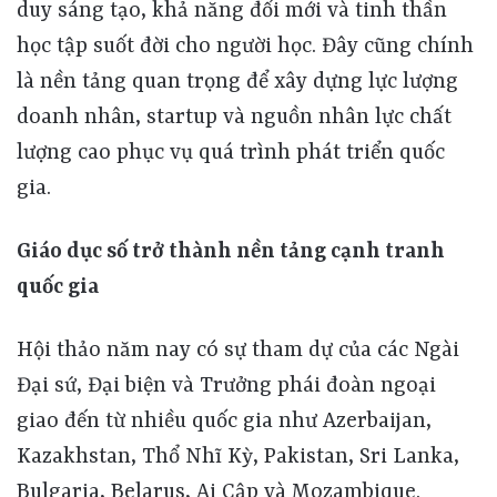
duy sáng tạo, khả năng đổi mới và tinh thần
học tập suốt đời cho người học. Đây cũng chính
là nền tảng quan trọng để xây dựng lực lượng
doanh nhân, startup và nguồn nhân lực chất
lượng cao phục vụ quá trình phát triển quốc
gia.
Giáo dục số trở thành nền tảng cạnh tranh
quốc gia
Hội thảo năm nay có sự tham dự của các Ngài
Đại sứ, Đại biện và Trưởng phái đoàn ngoại
giao đến từ nhiều quốc gia như Azerbaijan,
Kazakhstan, Thổ Nhĩ Kỳ, Pakistan, Sri Lanka,
Bulgaria, Belarus, Ai Cập và Mozambique.