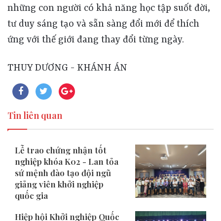
những con người có khả năng học tập suốt đời,
tư duy sáng tạo và sẵn sàng đổi mới để thích
ứng với thế giới đang thay đổi từng ngày.
THUY DƯƠNG - KHÁNH ÁN
Tin liên quan
Lễ trao chứng nhận tốt
nghiệp khóa K02 - Lan tỏa
sứ mệnh đào tạo đội ngũ
giảng viên khởi nghiệp
quốc gia
​Hiệp hội Khởi nghiệp Quốc