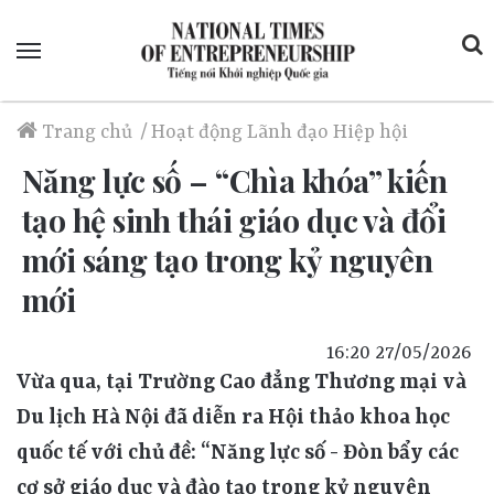
Menu
Trang chủ
/
Hoạt động
Lãnh đạo Hiệp hội
Năng lực số – “Chìa khóa” kiến
tạo hệ sinh thái giáo dục và đổi
mới sáng tạo trong kỷ nguyên
mới
16:20 27/05/2026
Vừa qua, tại Trường Cao đẳng Thương mại và
Du lịch Hà Nội đã diễn ra Hội thảo khoa học
quốc tế với chủ đề: “Năng lực số - Đòn bẩy các
cơ sở giáo dục và đào tạo trong kỷ nguyên