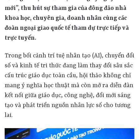
mới”, thu hút sự tham gia của đông đảo nhà
khoa học, chuyên gia, doanh nhân cùng các
đoàn ngoại giao quốc tế tham dự trực tiếp và
trực tuyến.
Trong bối cảnh trí tuệ nhân tạo (AI), chuyển đổi
số và kinh tế tri thức đang làm thay đổi sâu sắc
cấu trúc giáo dục toàn cầu, hội thảo không chỉ
mang ý nghĩa học thuật mà còn mở ra diễn đàn
kết nối giữa giáo dục, công nghệ, đổi mới sáng
tạo và phát triển nguồn nhân lực số cho tương
lai.