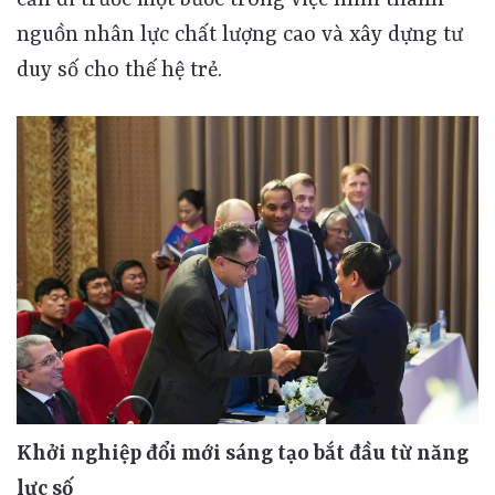
nguồn nhân lực chất lượng cao và xây dựng tư
duy số cho thế hệ trẻ.
Khởi nghiệp đổi mới sáng tạo bắt đầu từ năng
lực số