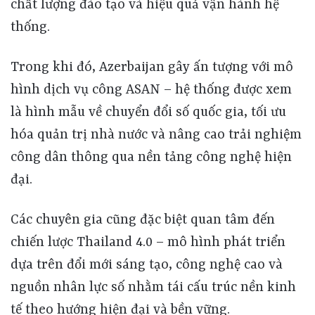
chất lượng đào tạo và hiệu quả vận hành hệ
thống.
Trong khi đó, Azerbaijan gây ấn tượng với mô
hình dịch vụ công ASAN – hệ thống được xem
là hình mẫu về chuyển đổi số quốc gia, tối ưu
hóa quản trị nhà nước và nâng cao trải nghiệm
công dân thông qua nền tảng công nghệ hiện
đại.
Các chuyên gia cũng đặc biệt quan tâm đến
chiến lược Thailand 4.0 – mô hình phát triển
dựa trên đổi mới sáng tạo, công nghệ cao và
nguồn nhân lực số nhằm tái cấu trúc nền kinh
tế theo hướng hiện đại và bền vững.