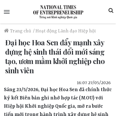
Menu
Trang chủ
/
Hoạt động
Lãnh đạo Hiệp hội
Đại học Hoa Sen đẩy mạnh xây
dựng hệ sinh thái đổi mới sáng
tạo, ươm mầm khởi nghiệp cho
sinh viên
16:07 27/05/2026
Sáng 23/5/2026, Đại học Hoa Sen đã chính thức
ký kết Biên bản ghi nhớ hợp tác (MOU) với
Hiệp hội Khởi nghiệp Quốc gia, mở ra bước
tiến mới trong hành trình xây dựng hệ sinh