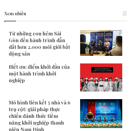
Xem nhiều
Từ những con hẻm Sài
Gòn đến hành trình dẫn
dắt hơn 2.000 môi giới bất
động sản
Biết ơn: điểm khởi đầu của
một hành trình khởi
nghiệp
Mô hình liên kết 5 nhà và 6
trụ cột: giải pháp thực
chiến đánh thức tiềm
năng khởi nghiệp thanh
niên Nam Định