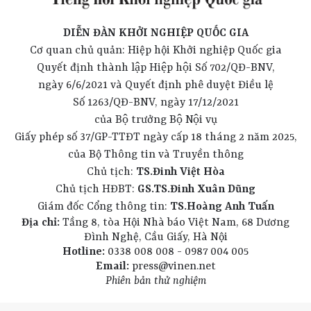
DIỄN ĐÀN KHỞI NGHIỆP QUỐC GIA
Cơ quan chủ quản: Hiệp hội Khởi nghiệp Quốc gia
Quyết định thành lập Hiệp hội Số 702/QĐ-BNV,
ngày 6/6/2021 và Quyết định phê duyệt Điều lệ
Số 1263/QĐ-BNV, ngày 17/12/2021
của Bộ trưởng Bộ Nội vụ
Giấy phép số 37/GP-TTĐT ngày cấp 18 tháng 2 năm 2025,
của Bộ Thông tin và Truyền thông
Chủ tịch:
TS.Đinh Việt Hòa
Chủ tịch HĐBT:
GS.TS.Đinh Xuân Dũng
Giám đốc Cổng thông tin:
TS.Hoàng Anh Tuấn
Địa chỉ:
Tầng 8, tòa Hội Nhà báo Việt Nam, 68 Dương
Đình Nghệ, Cầu Giấy, Hà Nội
Hotline:
0338 008 008 - 0987 004 005
Email:
press@vinen.net
Phiên bản thử nghiệm