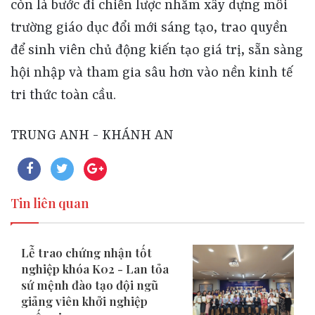
còn là bước đi chiến lược nhằm xây dựng môi
trường giáo dục đổi mới sáng tạo, trao quyền
để sinh viên chủ động kiến tạo giá trị, sẵn sàng
hội nhập và tham gia sâu hơn vào nền kinh tế
tri thức toàn cầu.
TRUNG ANH - KHÁNH AN
Tin liên quan
Lễ trao chứng nhận tốt
nghiệp khóa K02 - Lan tỏa
sứ mệnh đào tạo đội ngũ
giảng viên khởi nghiệp