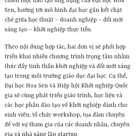
chiến lược đào tạo ứng dụng của Đại học Hoa
Sen, hướng tới mô hình đại học gắn kết chặt
chẽ giữa học thuật – doanh nghiệp – đổi mới
sáng tạo – khởi nghiệp thực tiễn.
Theo nội dung hợp tác, hai đơn vị sẽ phối hợp
triển khai nhiều chương trình trọng tâm nhằm
thúc đẩy tinh thần khởi nghiệp và đổi mới sáng
tạo trong môi trường giáo dục đại học. Cụ thể,
Đại học Hoa Sen và Hiệp hội Khởi nghiệp Quốc
gia sẽ cùng phát triển giáo trình, học liệu và
các học phần đào tạo về khởi nghiệp dành cho
sinh viên; tổ chức workshop, tọa đàm chuyên
đề với sự tham gia của các doanh nhân, chuyên
gia và nhà sáng lập startup.