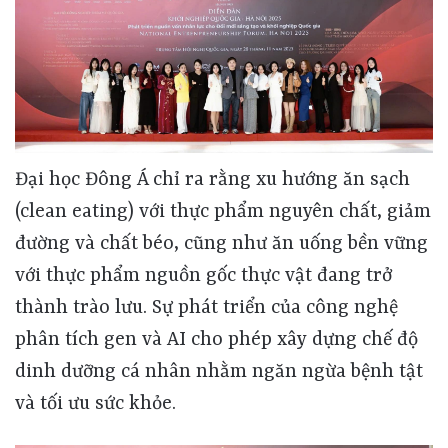
Đại học Đông Á chỉ ra rằng xu hướng ăn sạch
(clean eating) với thực phẩm nguyên chất, giảm
đường và chất béo, cũng như ăn uống bền vững
với thực phẩm nguồn gốc thực vật đang trở
thành trào lưu. Sự phát triển của công nghệ
phân tích gen và AI cho phép xây dựng chế độ
dinh dưỡng cá nhân nhằm ngăn ngừa bệnh tật
và tối ưu sức khỏe.