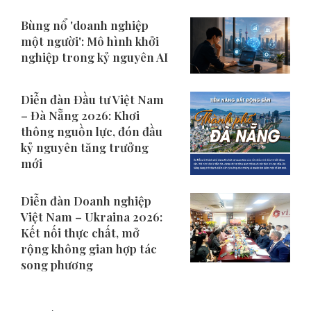
Bùng nổ 'doanh nghiệp
một người': Mô hình khởi
nghiệp trong kỷ nguyên AI
Diễn đàn Đầu tư Việt Nam
– Đà Nẵng 2026: Khơi
thông nguồn lực, đón đầu
kỷ nguyên tăng trưởng
mới
Diễn đàn Doanh nghiệp
Việt Nam – Ukraina 2026:
Kết nối thực chất, mở
rộng không gian hợp tác
song phương