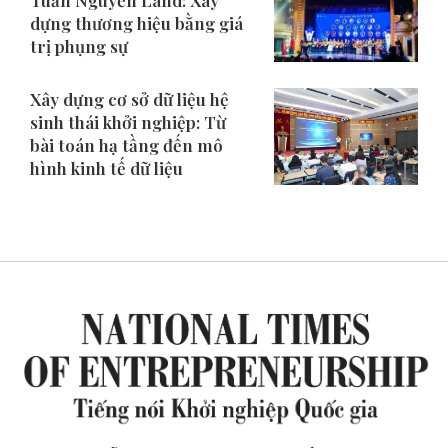
Tuấn Nguyễn Land: Xây
dựng thương hiệu bằng giá
trị phụng sự
Xây dựng cơ sở dữ liệu hệ
sinh thái khởi nghiệp: Từ
bài toán hạ tầng đến mô
hình kinh tế dữ liệu