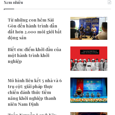
Xem nhiều
Từ những con hẻm Sài
Gòn đến hành trình dẫn
dắt hơn 2.000 môi giới bất
động sản
Biết ơn: điểm khởi đầu của
một hành trình khởi
nghiệp
Mô hình liên kết 5 nhà và 6
trụ cột: giải pháp thực
chiến đánh thức tiềm
năng khởi nghiệp thanh
niên Nam Định