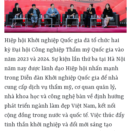
Hiệp hội Khởi nghiệp Quốc gia đã tổ chức hai kỳ Đại hội Công nghiệp Thẩm mỹ Quốc gia vào năm 2023 và 2024. Sự kiện lần thứ ba tại Hà Nội năm nay được lãnh đạo Hiệp hội nhấn mạnh trong Diễn đàn Khởi nghiệp Quốc gia để nhà cung cấp dịch vụ thẩm mỹ, cơ quan quản lý, nhà khoa học và công nghệ bàn về định hướng phát triển ngành làm đẹp Việt Nam, kết nối cộng đồng trong nước và quốc tế. Việc thúc đẩy tinh thần khởi nghiệp và đổi mới sáng tạo trong lĩnh vực này không chỉ góp phần kiến tạo những doanh nghiệp trẻ đầy khát vọng,