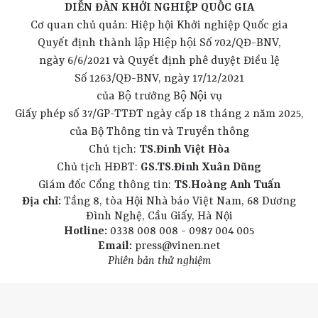
DIỄN ĐÀN KHỞI NGHIỆP QUỐC GIA
Cơ quan chủ quản: Hiệp hội Khởi nghiệp Quốc gia
Quyết định thành lập Hiệp hội Số 702/QĐ-BNV,
ngày 6/6/2021 và Quyết định phê duyệt Điều lệ
Số 1263/QĐ-BNV, ngày 17/12/2021
của Bộ trưởng Bộ Nội vụ
Giấy phép số 37/GP-TTĐT ngày cấp 18 tháng 2 năm 2025,
của Bộ Thông tin và Truyền thông
Chủ tịch:
TS.Đinh Việt Hòa
Chủ tịch HĐBT:
GS.TS.Đinh Xuân Dũng
Giám đốc Cổng thông tin:
TS.Hoàng Anh Tuấn
Địa chỉ:
Tầng 8, tòa Hội Nhà báo Việt Nam, 68 Dương
Đình Nghệ, Cầu Giấy, Hà Nội
Hotline:
0338 008 008 - 0987 004 005
Email:
press@vinen.net
Phiên bản thử nghiệm