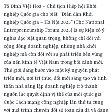
TS Đinh Việt Hoà – Chủ tịch Hiệp hội Khởi nghiệp Quốc gia cho biết: “Diễn đàn Khởi nghiệp Quốc gia – Hà Nội 2025” (The National Entrepreneurship Forum 2025) là sự kiện có ý nghĩa đặc biệt quan trọng, không chỉ đối với cộng đồng doanh nghiệp, những nhà khởi nghiệp mà còn đối với sự phát triển bền vững của nền kinh tế Việt Nam trong bối cảnh mới. Thế giới đang bước vào một kỷ nguyên phát triển mới, nơi tri thức, đổi mới sáng tạo và tinh thần nhà sáng lập doanh nghiệp trở thành nguồn lực quyết định vị thế của mỗi quốc gia. Cuộc Cách mạng công nghiệp