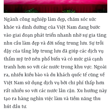
Ngành công nghiệp làm đẹp, chăm sóc sức khỏe và dinh dưỡng của Việt Nam đang bước vào giai đoạn phát triển nhanh nhờ sự gia tăng nhu cầu làm đẹp và đời sống trung lưu. Sự trỗi dậy của tầng lớp trung lưu đã giúp các dịch vụ thẩm mỹ trở nên phổ biến và có mức giá cạnh tranh hơn so với các nước trong khu vực. Ngoài ra, nhiều kiều bào và du khách quốc tế cũng về Việt Nam sử dụng dịch vụ bởi chi phí thấp hơn rất nhiều so với các nước lân cận. Xu hướng này tạo ra hàng nghìn việc làm và tiềm năng thu hút