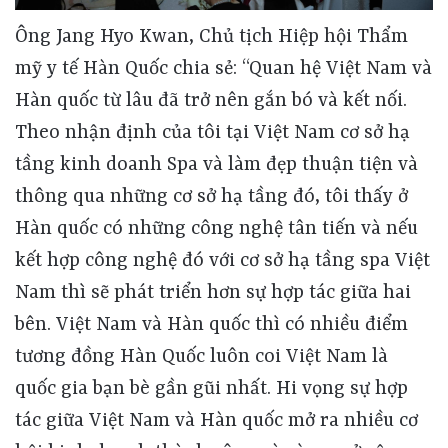
Ông Jang Hyo Kwan, Chủ tịch Hiệp hội Thẩm mỹ y tế Hàn Quốc chia sẻ: “Quan hệ Việt Nam và Hàn quốc từ lâu đã trở nên gắn bó và kết nối. Theo nhận định của tôi tại Việt Nam cơ sở hạ tầng kinh doanh Spa và làm đẹp thuận tiện và thông qua những cơ sở hạ tầng đó, tôi thấy ở Hàn quốc có những công nghệ tân tiến và nếu kết hợp công nghệ đó với cơ sở hạ tầng spa Việt Nam thì sẽ phát triển hơn sự hợp tác giữa hai bên. Việt Nam và Hàn quốc thì có nhiều điểm tương đồng Hàn Quốc luôn coi Việt