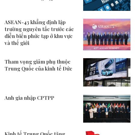
ASEAN-43 khẳng định lập
trường nguyên tắc trước các
diễn biến phức tạp ở khu vực
và thế giới
Tham vọng giảm phụ thuộc
Trung Quốc của kinh tế Đức
Anh gia nhập CPTPP
Kinh tế Trung Quốc tăng