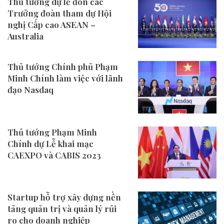
Thủ tướng dự lễ đón các
Trưởng đoàn tham dự Hội
nghị Cấp cao ASEAN –
Australia
Thủ tướng Chính phủ Phạm
Minh Chính làm việc với lãnh
đạo Nasdaq
Thủ tướng Phạm Minh
Chính dự Lễ khai mạc
CAEXPO và CABIS 2023
Startup hỗ trợ xây dựng nền
tảng quản trị và quản lý rủi
ro cho doanh nghiệp