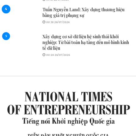
Tuấn Nguyễn Land: Xây dựng thương hiệu
bằng giá trị phụng sự
00:30 26/07/2026
Xây dựng cơ sở dữ liệu hệ sinh thái khởi
nghiệp: Từ bài toán hạ tầng đến mô hình kinh
tế dữ liệu
00:20 26/07/2026