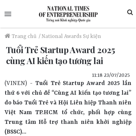
Menu
Trang chủ
/
National Awards
Sự kiện
Tuổi Trẻ Startup Award 2025
cùng AI kiến tạo tương lai
11:18 23/07/2025
(VINEN) -
Tuổi Trẻ Startup Award 2025 lần
thứ 6 với chủ đề “Cùng AI kiến tạo tương lai”
do báo Tuổi Trẻ và Hội Liên hiệp Thanh niên
Việt Nam TP.HCM tổ chức, phối hợp cùng
Trung tâm Hỗ trợ thanh niên khởi nghiệp
(BSSC)…