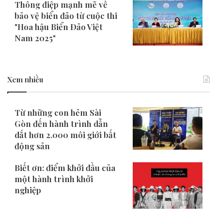
Thông điệp mạnh mẽ về
bảo vệ biển đảo từ cuộc thi
"Hoa hậu Biển Đảo Việt
Nam 2025"
Xem nhiều
Từ những con hẻm Sài
Gòn đến hành trình dẫn
dắt hơn 2.000 môi giới bất
động sản
Biết ơn: điểm khởi đầu của
một hành trình khởi
nghiệp