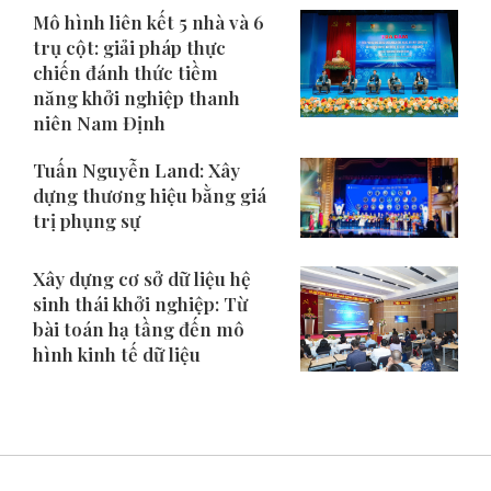
Mô hình liên kết 5 nhà và 6
trụ cột: giải pháp thực
chiến đánh thức tiềm
năng khởi nghiệp thanh
niên Nam Định
Tuấn Nguyễn Land: Xây
dựng thương hiệu bằng giá
trị phụng sự
Xây dựng cơ sở dữ liệu hệ
sinh thái khởi nghiệp: Từ
bài toán hạ tầng đến mô
hình kinh tế dữ liệu