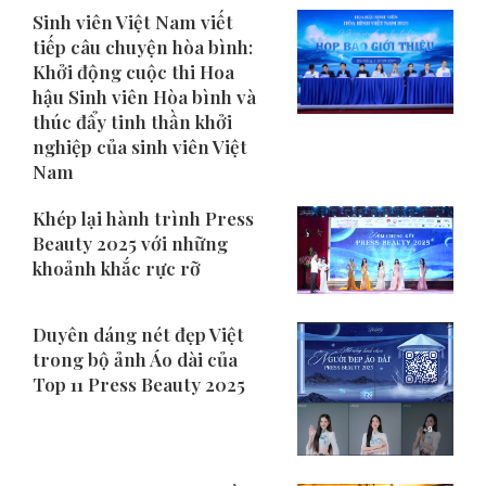
Sinh viên Việt Nam viết
tiếp câu chuyện hòa bình:
Khởi động cuộc thi Hoa
hậu Sinh viên Hòa bình và
thúc đẩy tinh thần khởi
nghiệp của sinh viên Việt
Nam
Khép lại hành trình Press
Beauty 2025 với những
khoảnh khắc rực rỡ
Duyên dáng nét đẹp Việt
trong bộ ảnh Áo dài của
Top 11 Press Beauty 2025