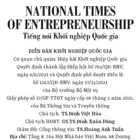
DIỄN ĐÀN KHỞI NGHIỆP QUỐC GIA
Cơ quan chủ quản: Hiệp hội Khởi nghiệp Quốc gia
Quyết định thành lập Hiệp hội Số 702/QĐ-BNV,
ngày 6/6/2021 và Quyết định phê duyệt Điều lệ
Số 1263/QĐ-BNV, ngày 17/12/2021
của Bộ trưởng Bộ Nội vụ
Giấy phép số 37/GP-TTĐT ngày cấp 18 tháng 2 năm 2025,
của Bộ Thông tin và Truyền thông
Chủ tịch:
TS.Đinh Việt Hòa
Chủ tịch HĐBT:
GS.TS.Đinh Xuân Dũng
Giám đốc Cổng thông tin:
TS.Hoàng Anh Tuấn
Địa chỉ:
Tầng 8, tòa Hội Nhà báo Việt Nam, 68 Dương