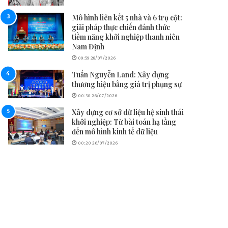
Mô hình liên kết 5 nhà và 6 trụ cột:
giải pháp thực chiến đánh thức
tiềm năng khởi nghiệp thanh niên
Nam Định
09:59 28/07/2026
Tuấn Nguyễn Land: Xây dựng
thương hiệu bằng giá trị phụng sự
00:30 26/07/2026
Xây dựng cơ sở dữ liệu hệ sinh thái
khởi nghiệp: Từ bài toán hạ tầng
đến mô hình kinh tế dữ liệu
00:20 26/07/2026