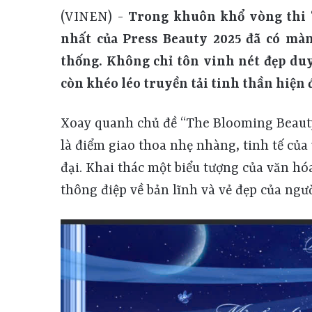
(VINEN) -
Trong khuôn khổ vòng thi “N
nhất của Press Beauty 2025 đã có màn
thống. Không chỉ tôn vinh nét đẹp duy
còn khéo léo truyền tải tinh thần hiện đ
Xoay quanh chủ đề “The Blooming Beauty”
là điểm giao thoa nhẹ nhàng, tinh tế củ
đại. Khai thác một biểu tượng của văn hóa 
thông điệp về bản lĩnh và vẻ đẹp của ngư