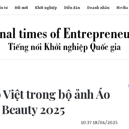
u tư
Đổi mới
Khởi nghiệp
Diễn đàn
Doanh nhân
Media
 Việt trong bộ ảnh Áo
s Beauty 2025
10:37 18/04/2025