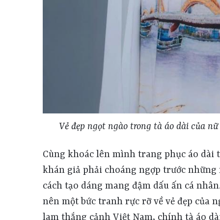
Vẻ đẹp ngọt ngào trong tà áo dài của nữ
Cùng khoác lên mình trang phục áo dài t
khán giả phải choáng ngợp trước những né
cách tạo dáng mang đậm dấu ấn cá nhân.
nên một bức tranh rực rỡ về vẻ đẹp của n
lam thắng cảnh Việt Nam, chính tà áo dài