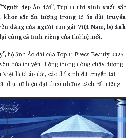
gười đẹp Áo dài”, Top 11 thí sinh xuất sắc
 khoe sắc ấn tượng trong tà áo dài truyền
ên dáng của người con gái Việt Nam, bộ ảnh
ại cùng cá tính riêng của thế hệ mới.
, bộ ảnh Áo dài của Top 11 Press Beauty 2025
a văn hóa truyền thống trong dòng chảy đương
Việt là tà áo dài, các thí sinh đã truyền tải
ời phụ nữ hiện đại theo những cách rất riêng.