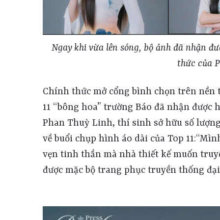
Ngay khi vừa lên sóng, bộ ảnh đã nhận đư
thức của P
Chính thức mở cổng bình chọn trên nền 
11 “bông hoa” trường Báo đã nhận được h
Phan Thuỳ Linh, thí sinh sở hữu số lượng 
về buổi chụp hình áo dài của Top 11:“Mì
vẹn tinh thần mà nhà thiết kế muốn truyề
được mặc bộ trang phục truyền thống đại