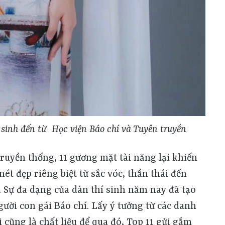
 sinh đến từ Học viện Báo chí và Tuyên truyền
ruyền thống, 11 gương mặt tài năng lại khiến
t đẹp riêng biệt từ sắc vóc, thần thái đến
 Sự đa dạng của dàn thí sinh năm nay đã tạo
gười con gái Báo chí. Lấy ý tưởng từ các danh
 cũng là chất liệu để qua đó, Top 11 gửi gắm