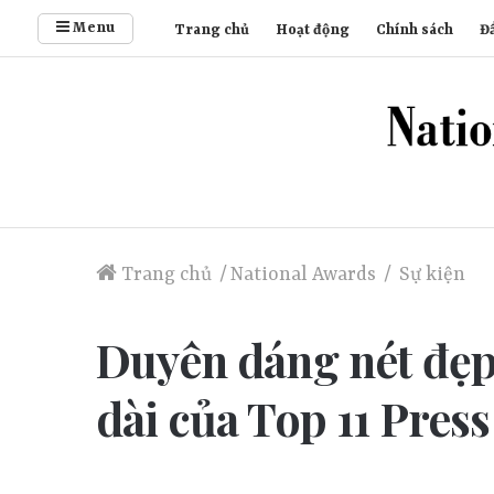
Menu
Trang chủ
Hoạt động
Chính sách
Đầ
Trang chủ
/
National Awards
/
Sự kiện
Duyên dáng nét đẹp
dài của Top 11 Pres