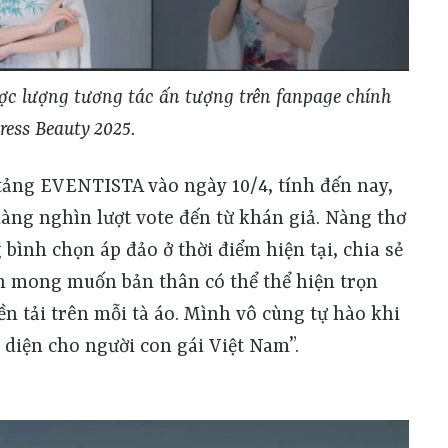
ợc lượng tương tác ấn tượng trên fanpage chính
ress Beauty 2025.
tảng EVENTISTA vào ngày 10/4, tính đến nay,
àng nghìn lượt vote đến từ khán giả. Nàng thơ
bình chọn áp đảo ở thời điểm hiện tại, chia sẻ
nh mong muốn bản thân có thể thể hiện trọn
n tải trên mỗi tà áo. Mình vô cùng tự hào khi
 diện cho người con gái Việt Nam”.