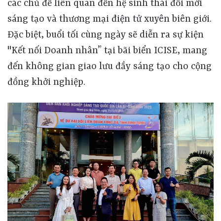
các chủ đề liên quan đến hệ sinh thái đổi mới
sáng tạo và thương mại điện tử xuyên biên giới.
Đặc biệt, buổi tối cùng ngày sẽ diễn ra sự kiện
"Kết nối Doanh nhân” tại bãi biển ICISE, mang
đến không gian giao lưu đầy sáng tạo cho cộng
đồng khởi nghiệp.