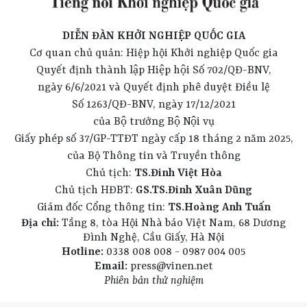
DIỄN ĐÀN KHỞI NGHIỆP QUỐC GIA
Cơ quan chủ quản: Hiệp hội Khởi nghiệp Quốc gia
Quyết định thành lập Hiệp hội Số 702/QĐ-BNV,
ngày 6/6/2021 và Quyết định phê duyệt Điều lệ
Số 1263/QĐ-BNV, ngày 17/12/2021
của Bộ trưởng Bộ Nội vụ
Giấy phép số 37/GP-TTĐT ngày cấp 18 tháng 2 năm 2025,
của Bộ Thông tin và Truyền thông
Chủ tịch:
TS.Đinh Việt Hòa
Chủ tịch HĐBT:
GS.TS.Đinh Xuân Dũng
Giám đốc Cổng thông tin:
TS.Hoàng Anh Tuấn
Địa chỉ:
Tầng 8, tòa Hội Nhà báo Việt Nam, 68 Dương
Đình Nghệ, Cầu Giấy, Hà Nội
Hotline:
0338 008 008 - 0987 004 005
Email:
press@vinen.net
Phiên bản thử nghiệm