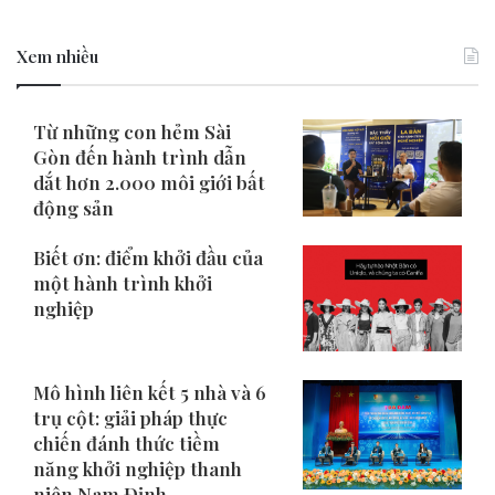
Xem nhiều
Từ những con hẻm Sài
Gòn đến hành trình dẫn
dắt hơn 2.000 môi giới bất
động sản
Biết ơn: điểm khởi đầu của
một hành trình khởi
nghiệp
Mô hình liên kết 5 nhà và 6
trụ cột: giải pháp thực
chiến đánh thức tiềm
năng khởi nghiệp thanh
niên Nam Định