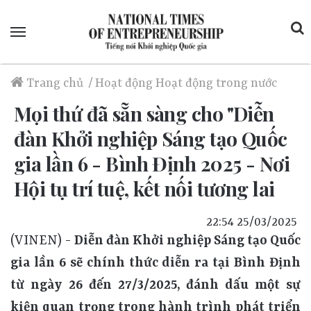
Menu
Trang chủ
/
Hoạt động
Hoạt động trong nước
Mọi thứ đã sẵn sàng cho "Diễn
đàn Khởi nghiệp Sáng tạo Quốc
gia lần 6 - Bình Định 2025 - Nơi
Hội tụ trí tuệ, kết nối tương lai
22:54 25/03/2025
(VINEN) -
Diễn đàn Khởi nghiệp Sáng tạo Quốc
gia lần 6 sẽ chính thức diễn ra tại Bình Định
từ ngày 26 đến 27/3/2025, đánh dấu một sự
kiện quan trọng trong hành trình phát triển