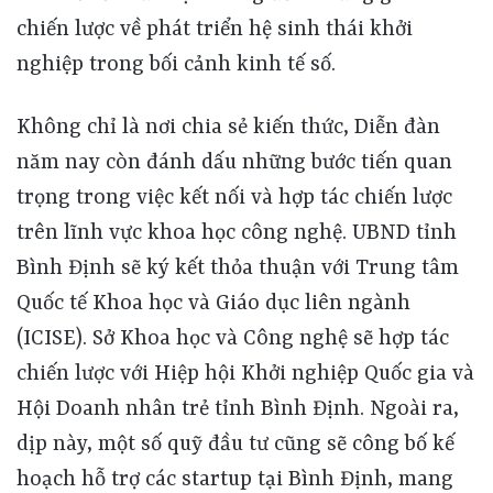
Không chỉ là nơi chia sẻ kiến thức, Diễn đàn năm nay còn đánh dấu những bước tiến quan trọng trong việc kết nối và hợp tác chiến lược trên lĩnh vực khoa học công nghệ. UBND tỉnh Bình Định sẽ ký kết thỏa thuận với Trung tâm Quốc tế Khoa học và Giáo dục liên ngành (ICISE). Sở Khoa học và Công nghệ sẽ hợp tác chiến lược với Hiệp hội Khởi nghiệp Quốc gia và Hội Doanh nhân trẻ tỉnh Bình Định. Ngoài ra, dịp này, một số quỹ đầu tư cũng sẽ công bố kế hoạch hỗ trợ các startup tại Bình Định, mang đến cơ hội tài chính và phát triển