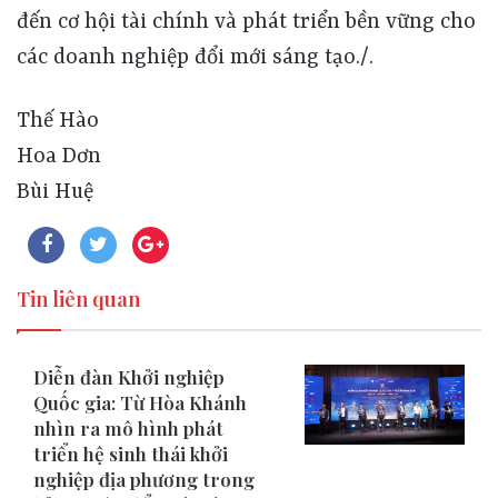
Thế Hào
Hoa Dơn
Bùi Huệ
Tin liên quan
Diễn đàn Khởi nghiệp
Quốc gia: Từ Hòa Khánh
nhìn ra mô hình phát
triển hệ sinh thái khởi
nghiệp địa phương trong