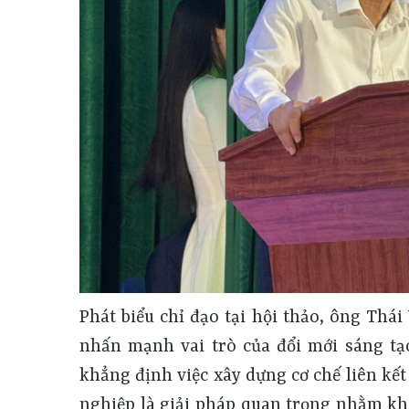
Phát biểu chỉ đạo tại hội thảo, ông Th
nhấn mạnh vai trò của đổi mới sáng tạo
khẳng định việc xây dựng cơ chế liên kế
nghiệp là giải pháp quan trọng nhằm kha