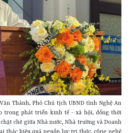
ái Văn Thành, Phó Chủ tịch UBND tỉnh Nghệ An
 trong phát triển kinh tế - xã hội, đồng thời
t chặt chẽ giữa Nhà nước, Nhà trường và Doanh
i thác hiệu quả nguồn lực tri thức, công nghệ