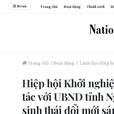
Menu
Trang chủ
Hoạt động
Chính sách
Đầ
Trang chủ
/
Hoạt động
/
Lãnh đạo Hiệp h
​Hiệp hội Khởi nghi
tác với UBND tỉnh N
sinh thái đổi mới s