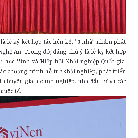
à lễ ký kết hợp tác liên kết “3 nhà” nhằm phát
 Nghệ An. Trong đó, đáng chú ý là lễ ký kết hợp
i học Vinh và Hiệp hội Khởi nghiệp Quốc gia.
ác chương trình hỗ trợ khởi nghiệp, phát triển
i chuyên gia, doanh nghiệp, nhà đầu tư và các
quốc tế.