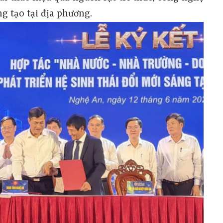
ng tạo tại địa phương.