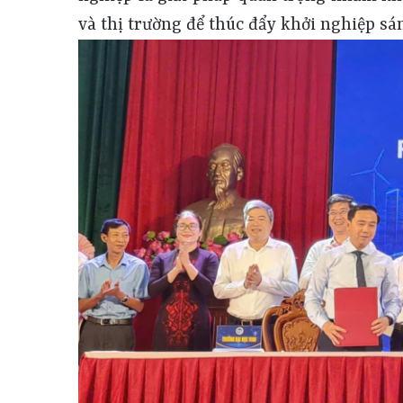
và thị trường để thúc đẩy khởi nghiệp sá