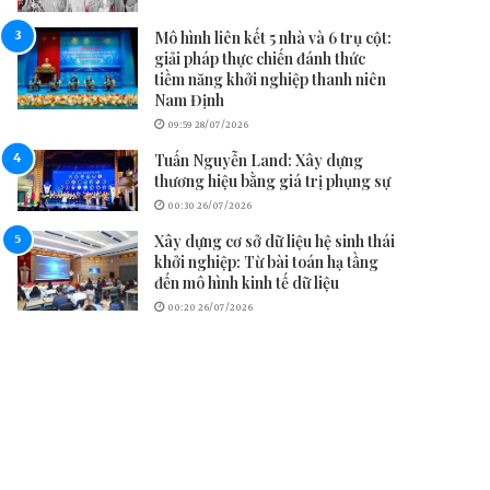
Mô hình liên kết 5 nhà và 6 trụ cột:
giải pháp thực chiến đánh thức
tiềm năng khởi nghiệp thanh niên
Nam Định
09:59 28/07/2026
Tuấn Nguyễn Land: Xây dựng
thương hiệu bằng giá trị phụng sự
00:30 26/07/2026
Xây dựng cơ sở dữ liệu hệ sinh thái
khởi nghiệp: Từ bài toán hạ tầng
đến mô hình kinh tế dữ liệu
00:20 26/07/2026