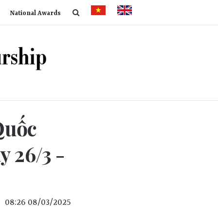
National Awards
Quốc
y 26/3 -
08:26 08/03/2025