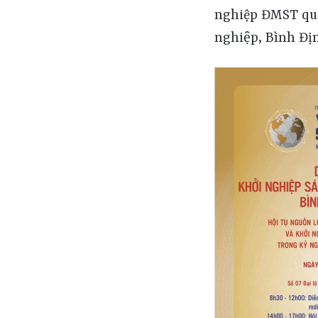
nghiệp ĐMST quốc
nghiệp, Bình Địn