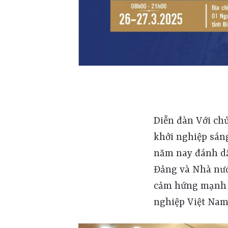
Diễn đàn Với chủ
khởi nghiệp sán
năm nay đánh dấ
Đảng và Nhà nước
cảm hứng mạnh m
nghiệp Việt Nam