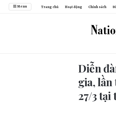
Menu
Trang chủ
Hoạt động
Chính sách
Đầ
Diễn đà
gia, lần
27/3 tại