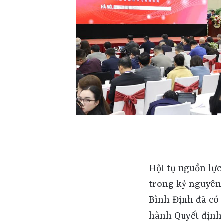
Hội tụ nguồn lực
trong kỷ nguyên ph
Bình Định đã c
hành Quyết định