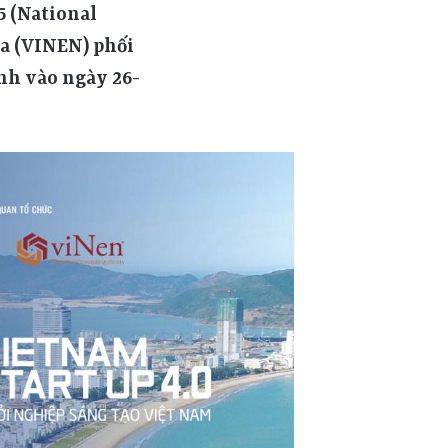
5 (National
ia (VINEN) phối
ịnh vào ngày 26-