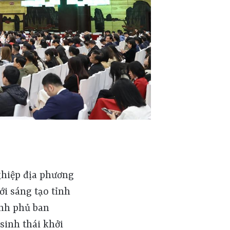
nghiệp địa phương
i sáng tạo tỉnh
hính phủ ban
sinh thái khởi