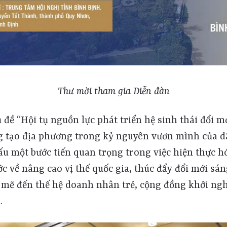
Thư mời tham gia Diễn đàn
 đề “Hội tụ nguồn lực phát triển hệ sinh thái đổi m
g tạo địa phương trong kỷ nguyên vươn mình của dâ
u một bước tiến quan trọng trong việc hiện thực h
 về nâng cao vị thế quốc gia, thúc đẩy đổi mới sán
ẽ đến thế hệ doanh nhân trẻ, cộng đồng khởi ng
.