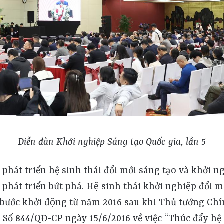
Diễn đàn Khởi nghiệp Sáng tạo Quốc gia, lần 5
 phát triển hệ sinh thái đổi mới sáng tạo và khởi 
át triển bứt phá. Hệ sinh thái khởi nghiệp đổi mớ
ó bước khởi động từ năm 2016 sau khi Thủ tướng C
 Số 844/QĐ-CP ngày 15/6/2016 về việc “Thúc đẩy hệ 