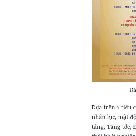
Di
Dựa trên 5 tiêu chí đánh giá thực trạng (Chính phủ và môi trường pháp lý, nguồn nhân lực, mật độ, văn h