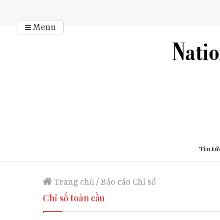
Menu
Tin tứ
Trang chủ
/
Báo cáo Chỉ số
Chỉ số toàn cầu