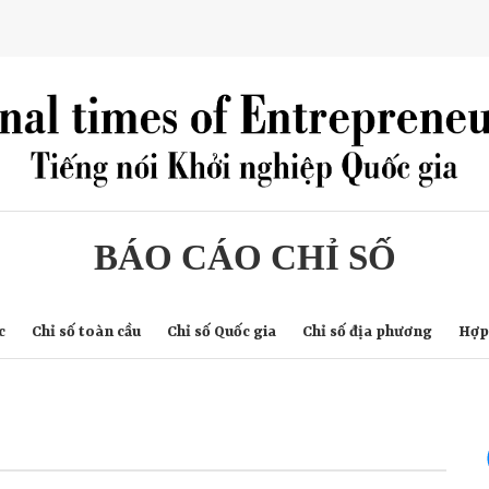
BÁO CÁO CHỈ SỐ
c
Chỉ số toàn cầu
Chỉ số Quốc gia
Chỉ số địa phương
Hợp