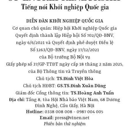
DIỄN ĐÀN KHỞI NGHIỆP QUỐC GIA
Cơ quan chủ quản: Hiệp hội Khởi nghiệp Quốc gia
Quyết định thành lập Hiệp hội Số 702/QĐ-BNV,
ngày 6/6/2021 và Quyết định phê duyệt Điều lệ
Số 1263/QĐ-BNV, ngày 17/12/2021
của Bộ trưởng Bộ Nội vụ
Giấy phép số 37/GP-TTĐT ngày cấp 18 tháng 2 năm 2025,
của Bộ Thông tin và Truyền thông
Chủ tịch:
TS.Đinh Việt Hòa
Chủ tịch HĐBT:
GS.TS.Đinh Xuân Dũng
Giám đốc Cổng thông tin:
TS.Hoàng Anh Tuấn
Địa chỉ:
Tầng 8, tòa Hội Nhà báo Việt Nam, 68 Dương
Đình Nghệ, Cầu Giấy, Hà Nội
Hotline:
0338 008 008 - 0987 004 005
Email:
press@vinen.net
Phiên bản thử nghiệm