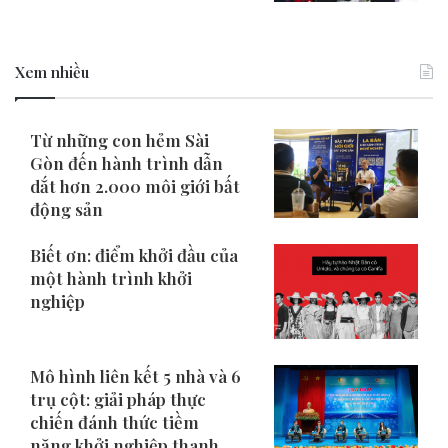
Xem nhiều
Từ những con hẻm Sài
Gòn đến hành trình dẫn
dắt hơn 2.000 môi giới bất
động sản
Biết ơn: điểm khởi đầu của
một hành trình khởi
nghiệp
Mô hình liên kết 5 nhà và 6
trụ cột: giải pháp thực
chiến đánh thức tiềm
năng khởi nghiệp thanh