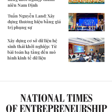
niên Nam Định
Tuấn Nguyễn Land: Xây
dựng thương hiệu bằng giá
trị phụng sự
Xây dựng cơ sở dữ liệu hệ
sinh thái khởi nghiệp: Từ
bài toán hạ tầng đến mô
hình kinh tế dữ liệu