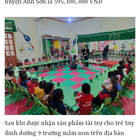
huyện Anh Sơn là 595, 100, 000 VNĐ
Sau khi được nhận sản phẩm tài trợ cho trẻ Suy
dinh dưỡng 9 trường mầm non trên địa bàn