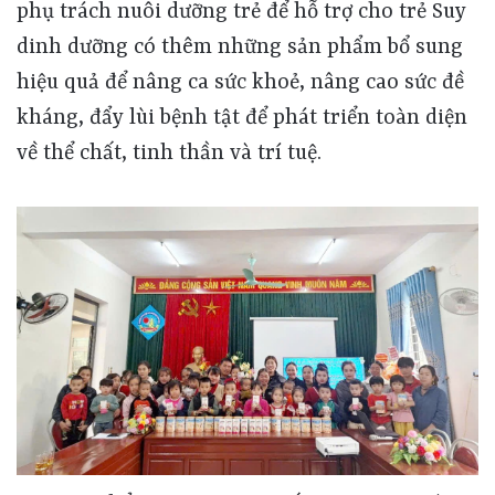
phụ trách nuôi dưỡng trẻ để hỗ trợ cho trẻ Suy
dinh dưỡng có thêm những sản phẩm bổ sung
hiệu quả để nâng ca sức khoẻ, nâng cao sức đề
kháng, đẩy lùi bệnh tật để phát triển toàn diện
về thể chất, tinh thần và trí tuệ.