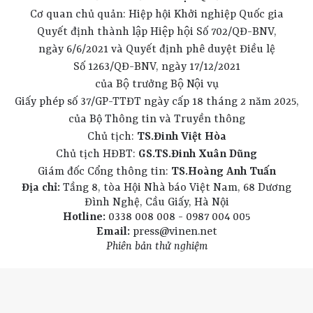
Cơ quan chủ quản: Hiệp hội Khởi nghiệp Quốc gia
Quyết định thành lập Hiệp hội Số 702/QĐ-BNV,
ngày 6/6/2021 và Quyết định phê duyệt Điều lệ
Số 1263/QĐ-BNV, ngày 17/12/2021
của Bộ trưởng Bộ Nội vụ
Giấy phép số 37/GP-TTĐT ngày cấp 18 tháng 2 năm 2025,
của Bộ Thông tin và Truyền thông
Chủ tịch:
TS.Đinh Việt Hòa
Chủ tịch HĐBT:
GS.TS.Đinh Xuân Dũng
Giám đốc Cổng thông tin:
TS.Hoàng Anh Tuấn
Địa chỉ:
Tầng 8, tòa Hội Nhà báo Việt Nam, 68 Dương
Đình Nghệ, Cầu Giấy, Hà Nội
Hotline:
0338 008 008 - 0987 004 005
Email:
press@vinen.net
Phiên bản thử nghiệm