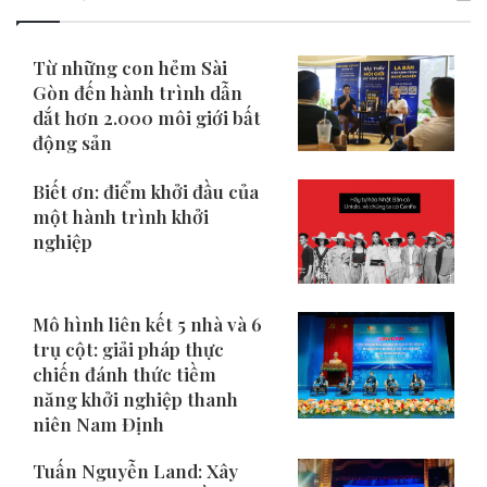
Từ những con hẻm Sài
Gòn đến hành trình dẫn
dắt hơn 2.000 môi giới bất
động sản
Biết ơn: điểm khởi đầu của
một hành trình khởi
nghiệp
Mô hình liên kết 5 nhà và 6
trụ cột: giải pháp thực
chiến đánh thức tiềm
năng khởi nghiệp thanh
niên Nam Định
Tuấn Nguyễn Land: Xây