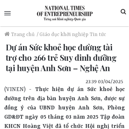
Menu
Trang chủ
/
Giáo dục khởi nghiệp
Tin tức
Dự án Sức khoẻ học đường tài
trợ cho 266 trẻ Suy dinh dưỡng
tại huyện Anh Sơn – Nghệ An
23:39 03/04/2025
(VINEN) -
Thực hiện dự án Sức khoẻ học
đường trên địa bàn huyện Anh Sơn, được sự
đồng ý của UBND huyện Anh Sơn, Phòng
GD&ĐT ngày 05 tháng 03 năm 2025 Tập đoàn
KHCN Hoàng Việt đã tổ chức Hội nghị triển