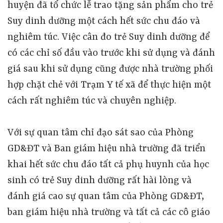
huyện đã tổ chức lễ trao tặng sản phẩm cho trẻ
Suy dinh dưỡng một cách hết sức chu đáo và
nghiêm túc. Việc cân đo trẻ Suy dinh dưỡng để
có các chỉ số đầu vào trước khi sử dụng và đánh
giá sau khi sử dụng cũng được nhà trường phối
hợp chặt chẻ với Trạm Y tế xã để thực hiện một
cách rất nghiêm túc và chuyên nghiệp.
Với sự quan tâm chỉ đạo sát sao của Phòng
GD&ĐT và Ban giám hiệu nhà trường đã triển
khai hết sức chu đáo tất cả phụ huynh của học
sinh có trẻ Suy dinh dưỡng rất hài lòng và
đánh giá cao sự quan tâm của Phòng GD&ĐT,
ban giám hiệu nhà trường và tất cả các cô giáo