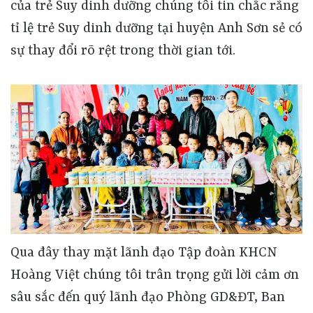
của trẻ Suy dinh dưỡng chúng tôi tin chắc rằng
tỉ lệ trẻ Suy dinh dưỡng tại huyện Anh Sơn sẻ có
sự thay đổi rõ rệt trong thời gian tới.
Qua đây thay mặt lãnh đạo Tập đoàn KHCN
Hoàng Việt chúng tôi trân trọng gửi lời cảm ơn
sâu sắc đến quý lãnh đạo Phòng GD&ĐT, Ban