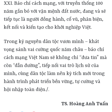
XXI. Báo chí cách mạng, với truyền thống 100
năm gắn bó với vận mệnh đất nước, đang và sẽ
tiếp tục là người đồng hành, cổ vũ, phản biện,
kết nối và kiến tạo cho khởi nghiệp Việt.
Trong kỷ nguyên dân tộc vươn mình – khát
vọng sánh vai cường quốc năm châu – báo chí
cách mạng Việt Nam sẽ không chỉ “đưa tin” mà
còn “dẫn đường”, tiếp nối vai trò lịch sử của
mình, cùng dân tộc làm nên kỳ tích mới trong
hành trình phát triển bền vững, tự cường và
hội nhập toàn diện./.
TS. Hoàng Anh Tuấn