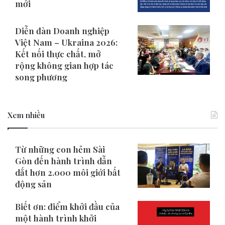
mới
Diễn đàn Doanh nghiệp
Việt Nam – Ukraina 2026:
Kết nối thực chất, mở
rộng không gian hợp tác
song phương
Xem nhiều
Từ những con hẻm Sài
Gòn đến hành trình dẫn
dắt hơn 2.000 môi giới bất
động sản
Biết ơn: điểm khởi đầu của
một hành trình khởi